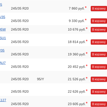
35
*
245/35 R20
7 860 руб.
В корзину
5/35
*
245/35 R20
9 330 руб.
В корзину
*
 95W
245/35 R20
10 676 руб.
В корзину
 SU1
*
245/35 R20
18 814 руб.
В корзину
/35
*
245/35 R20
19 360 руб.
В корзину
 AU7
*
245/35 R20
20 452 руб.
В корзину
*
245/35 R20
95/Y
21 526 руб.
В корзину
*
245/35 R20
22 626 руб.
В корзину
K127
*
245/35 R20
23 605 руб.
В корзину