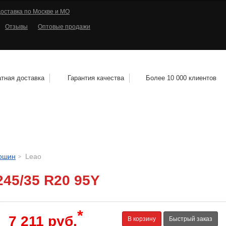
оставка по Москве и МО
Отзывы
Оптовые продажи
тная доставка
Гарантия качества
Более 10 000 клиентов
КОЛЕСНЫЕ ДИСКИ
МОТОШИНЫ
КВАДРО
тошин
Leao
245/35 R20 95Y
*
7 211 руб.
В корзину
Быстрый заказ