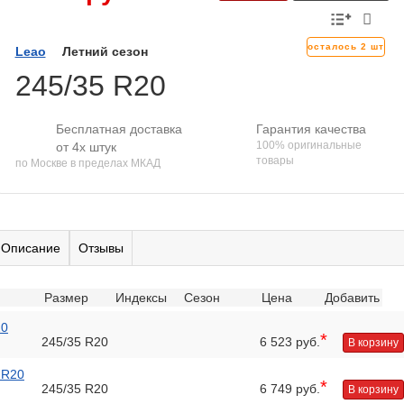
осталось 2 шт
Leao
Летний сезон
245/35 R20
Бесплатная доставка
Гарантия качества
100% оригинальные
от 4х штук
товары
по Москве в пределах МКАД
Описание
Отзывы
Размер
Индексы
Сезон
Цена
Добавить
20
*
245/35 R20
6 523 руб.
В корзину
 R20
*
245/35 R20
6 749 руб.
В корзину