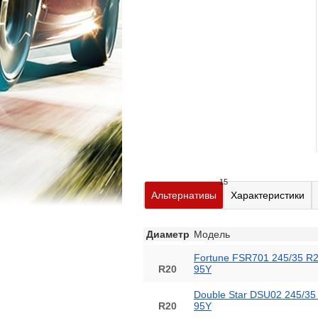
15
Альтернативы
Характеристики
Диаметр
Модель
Fortune FSR701 245/35 R
R20
95Y
Double Star DSU02 245/35
R20
95Y