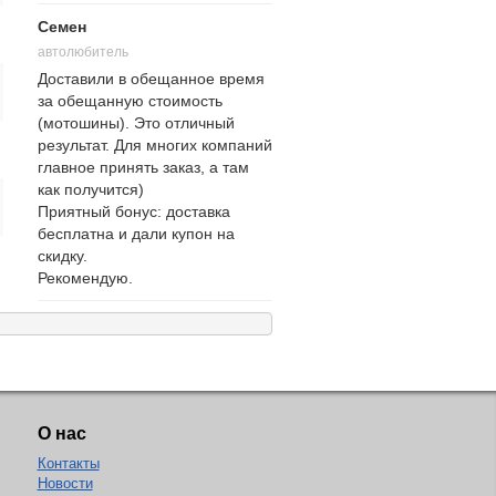
Семен
автолюбитель
Доставили в обещанное время
за обещанную стоимость
(мотошины). Это отличный
результат. Для многих компаний
главное принять заказ, а там
как получится)
Приятный бонус: доставка
бесплатна и дали купон на
скидку.
Рекомендую.
О нас
Контакты
Новости