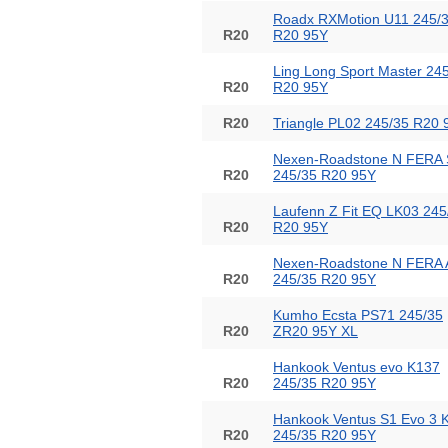
Roadx RXMotion U11 245/
R20
R20 95Y
Ling Long Sport Master 24
R20
R20 95Y
R20
Triangle PL02 245/35 R20
Nexen-Roadstone N FERA
R20
245/35 R20 95Y
Laufenn Z Fit EQ LK03 245
R20
R20 95Y
Nexen-Roadstone N FERA
R20
245/35 R20 95Y
Kumho Ecsta PS71 245/35
R20
ZR20 95Y XL
Hankook Ventus evo K137
R20
245/35 R20 95Y
Hankook Ventus S1 Evo 3 
R20
245/35 R20 95Y