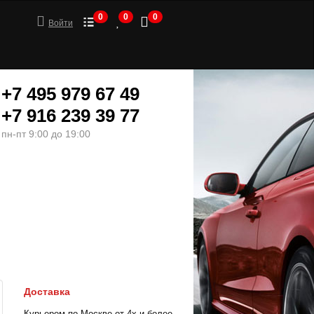
0
0
0
Войти
+7 495 979 67 49
+7 916 239 39 77
пн-пт 9:00 до 19:00
ШИНЫ
МОТОТОВАРЫ
Доставка
Курьером по Москве от 4х и более