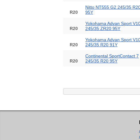
Nitto NT555 G2 245/35 R2
R20
95Y
Yokohama Advan Sport V1
R20
245/35 ZR20 95Y
Yokohama Advan Sport V1
R20
245/35 R20 91Y
Continental SportContact 7
R20
245/35 R20 95Y