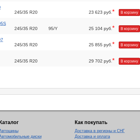
0
*
245/35 R20
23 623 руб.
В корзину
05S
*
245/35 R20
95/Y
25 104 руб.
В корзину
07
*
245/35 R20
25 855 руб.
В корзину
*
245/35 R20
29 702 руб.
В корзину
Каталог
Как покупать
Автошины
Доставка в регионы и СНГ
Автомобильные диски
Доставка и оплата