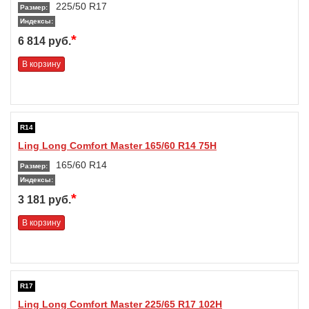
225/50 R17
Размер:
Индексы:
*
6 814 руб.
В корзину
R14
Ling Long Comfort Master 165/60 R14 75H
165/60 R14
Размер:
Индексы:
*
3 181 руб.
В корзину
R17
Ling Long Comfort Master 225/65 R17 102H