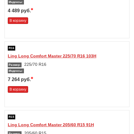
Индексы:
*
4 489 руб.
В корзину
R16
Ling Long Comfort Master 225/70 R16 103H
225/70 R16
Размер:
Индексы:
*
7 264 руб.
В корзину
R15
Ling Long Comfort Master 205/60 R15 91H
205/60 R15
Размер: