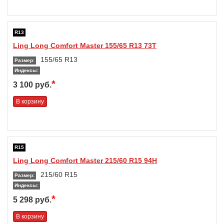
R13
Ling Long Comfort Master 155/65 R13 73T
155/65 R13
Размер:
Индексы:
*
3 100 руб.
В корзину
R15
Ling Long Comfort Master 215/60 R15 94H
215/60 R15
Размер:
Индексы:
*
5 298 руб.
В корзину