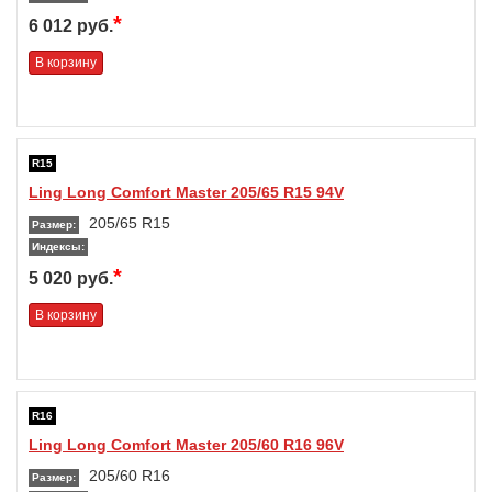
*
6 012 руб.
В корзину
R15
Ling Long Comfort Master 205/65 R15 94V
205/65 R15
Размер:
Индексы:
*
5 020 руб.
В корзину
R16
Ling Long Comfort Master 205/60 R16 96V
205/60 R16
Размер: