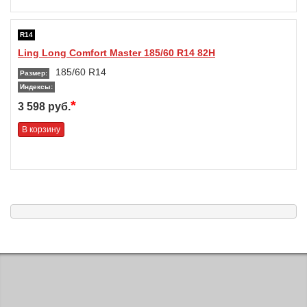
R14
Ling Long Comfort Master 185/60 R14 82H
185/60 R14
Размер:
Индексы:
*
3 598 руб.
В корзину