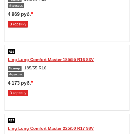
Индексы:
*
4 969 руб.
В корзину
R16
Ling Long Comfort Master 185/55 R16 83V
185/55 R16
Размер:
Индексы:
*
4 173 руб.
В корзину
R17
Ling Long Comfort Master 225/50 R17 98V