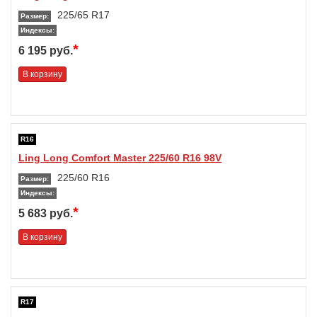
225/65 R17
Размер:
Индексы:
*
6 195 руб.
В корзину
R16
Ling Long Comfort Master 225/60 R16 98V
225/60 R16
Размер:
Индексы:
*
5 683 руб.
В корзину
R17