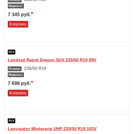
Индексы:
*
7 345 руб.
В корзину
R19
Landsail Rapid Dragon SUV 235/50 R19 99V
235/50 R19
Размер:
Индексы:
*
7 698 руб.
В корзину
R19
Lanvigator Wintergrip UHP 235/50 R19 103V