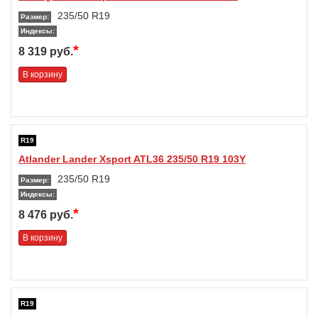
235/50 R19
Размер:
Индексы:
*
8 319 руб.
В корзину
R19
Atlander Lander Xsport ATL36 235/50 R19 103Y
235/50 R19
Размер:
Индексы:
*
8 476 руб.
В корзину
R19