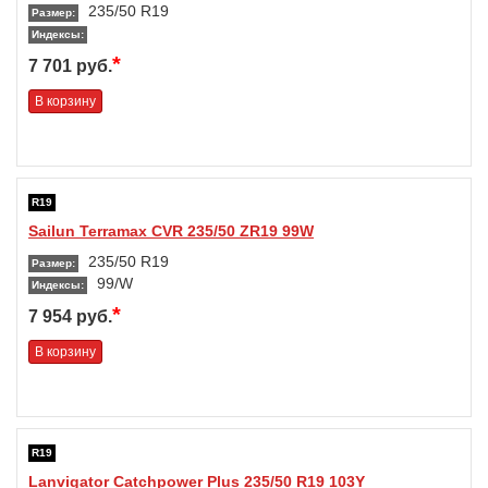
235/50 R19
Размер:
Индексы:
*
7 701 руб.
В корзину
R19
Sailun Terramax CVR 235/50 ZR19 99W
235/50 R19
Размер:
99/W
Индексы:
*
7 954 руб.
В корзину
R19
Lanvigator Catchpower Plus 235/50 R19 103Y