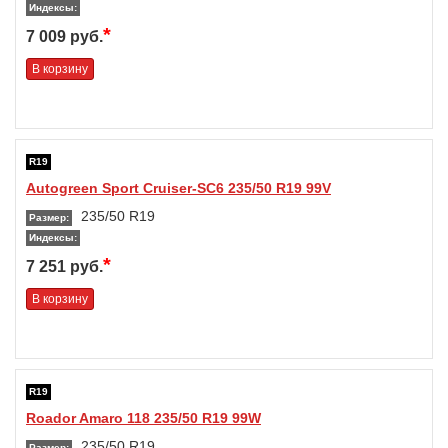
Индексы:
*
7 009 руб.
В корзину
R19
Autogreen Sport Cruiser-SC6 235/50 R19 99V
235/50 R19
Размер:
Индексы:
*
7 251 руб.
В корзину
R19
Roador Amaro 118 235/50 R19 99W
235/50 R19
Размер: