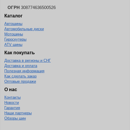
ОГРН
308774636500526
Каталог
Автошины
Автомобильные диски
Мотошины
Гироскутеры
ATV шины
Как покупать
Доставка в регионы и СНГ
Доставка и оплата
Полезная информация
Как сделать заказ
Оптовые продажи
О нас
Контакты
Новости
Гарантия
Наши партнеры
Обзоры шин