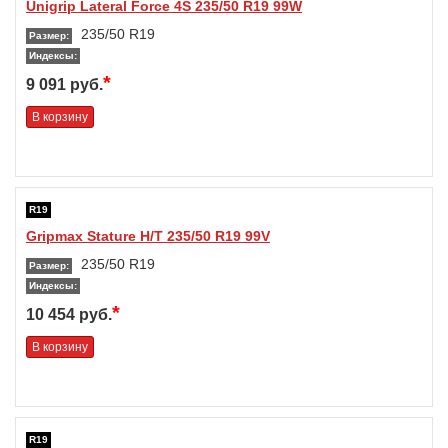
Unigrip Lateral Force 4S 235/50 R19 99W
235/50 R19
Размер:
Индексы:
*
9 091 руб.
В корзину
R19
Gripmax Stature H/T 235/50 R19 99V
235/50 R19
Размер:
Индексы:
*
10 454 руб.
В корзину
R19