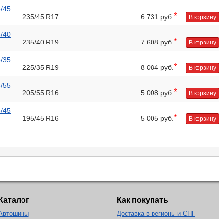
5/45
*
235/45 R17
6 731 руб.
В корзину
5/40
*
235/40 R19
7 608 руб.
В корзину
5/35
*
225/35 R19
8 084 руб.
В корзину
5/55
*
205/55 R16
5 008 руб.
В корзину
5/45
*
195/45 R16
5 005 руб.
В корзину
Каталог
Как покупать
Автошины
Доставка в регионы и СНГ