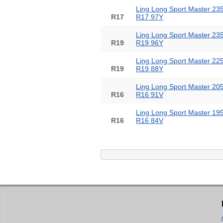
Ling Long Sport Master 23
R17
R17 97Y
Ling Long Sport Master 23
R19
R19 96Y
Ling Long Sport Master 22
R19
R19 88Y
Ling Long Sport Master 20
R16
R16 91V
Ling Long Sport Master 19
R16
R16 84V