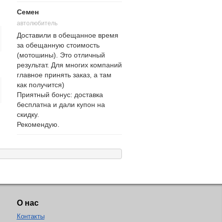
Семен
автолюбитель
Доставили в обещанное время
за обещанную стоимость
(мотошины). Это отличный
результат. Для многих компаний
главное принять заказ, а там
как получится)
Приятный бонус: доставка
бесплатна и дали купон на
скидку.
Рекомендую.
О нас
Контакты