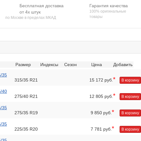
Бесплатная доставка
Гарантия качества
100% оригинальные
от 4х штук
товары
по Москве в пределах МКАД
Размер
Индексы
Сезон
Цена
Добавить
5/35
*
315/35 R21
15 172 руб.
В корзину
5/40
*
275/40 R21
12 805 руб.
В корзину
5/35
*
275/35 R19
9 850 руб.
В корзину
5/35
*
225/35 R20
7 781 руб.
В корзину
5/35