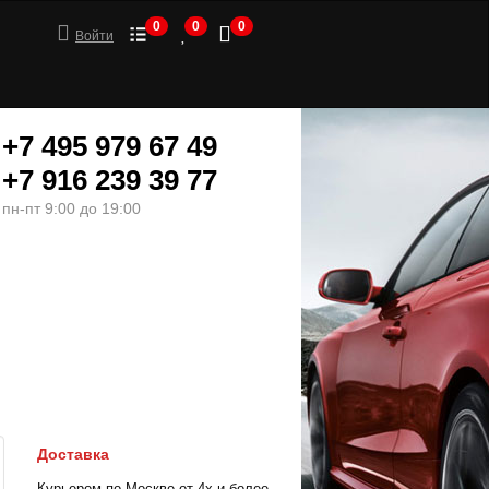
0
0
0
Войти
+7 495 979 67 49
+7 916 239 39 77
пн-пт 9:00 до 19:00
ШИНЫ
МОТОТОВАРЫ
Доставка
Курьером по Москве от 4х и более