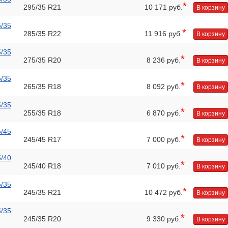
*
295/35 R21
10 171 руб.
В корзину
5/35
*
285/35 R22
11 916 руб.
В корзину
5/35
*
275/35 R20
8 236 руб.
В корзину
5/35
*
265/35 R18
8 092 руб.
В корзину
5/35
*
255/35 R18
6 870 руб.
В корзину
5/45
*
245/45 R17
7 000 руб.
В корзину
5/40
*
245/40 R18
7 010 руб.
В корзину
5/35
*
245/35 R21
10 472 руб.
В корзину
5/35
*
245/35 R20
9 330 руб.
В корзину