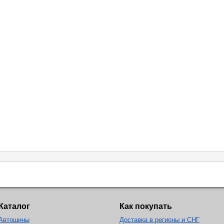
Каталог
Как покупать
Автошины
Доставка в регионы и СНГ