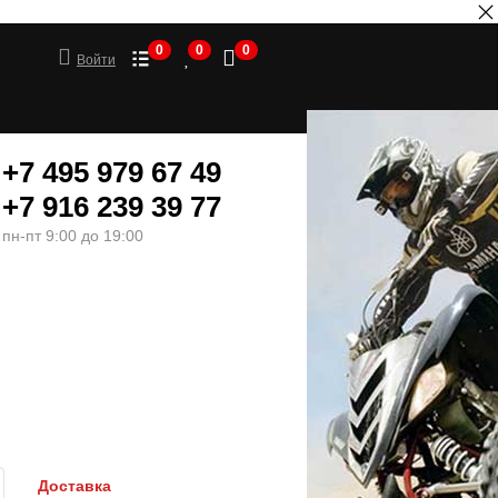
0
0
0
Войти
+7 495 979 67 49
+7 916 239 39 77
пн-пт 9:00 до 19:00
ШИНЫ
МОТОТОВАРЫ
Доставка