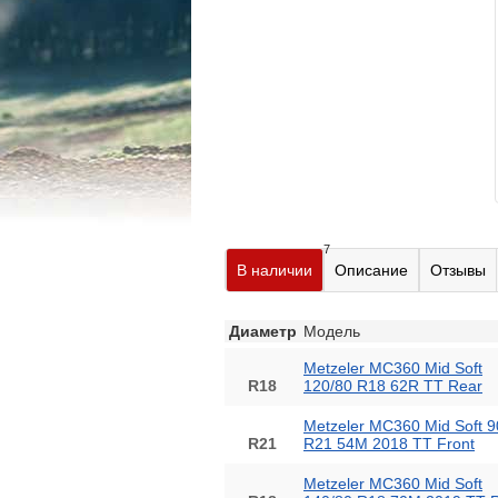
7
В наличии
Описание
Отзывы
Диаметр
Модель
Metzeler MC360 Mid Soft
R18
120/80 R18 62R TT Rear
Metzeler MC360 Mid Soft 9
R21
R21 54M 2018 TT Front
Metzeler MC360 Mid Soft