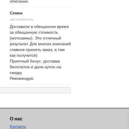
описании.
Семен
автолюбитель
Доставили в обещанное время
за обещанную стоимость
(мотошины). Это отличный
результат. Для многих компаний
главное принять заказ, а там
как получится)
Приятный бонус: доставка
бесплатна и дали купон на
скидку.
Рекомендую.
О нас
Контакты