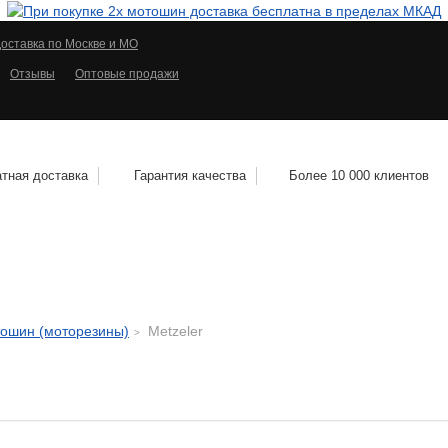
оставка по Москве и МО
Отзывы
Оптовые продажи
тная доставка
Гарантия качества
Более 10 000 клиентов
КОЛЕСНЫЕ ДИСКИ
МОТОШИНЫ
КВАДРО
тошин (моторезины)
Metzeler