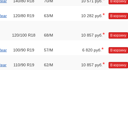
*
Rear
140/80 R18
70/M
10 571 руб.
В корзину
*
Rear
120/80 R19
63/M
10 282 руб.
В корзину
*
120/100 R18
68/M
10 857 руб.
В корзину
*
Rear
100/90 R19
57/M
6 820 руб.
В корзину
*
Rear
110/90 R19
62/M
10 857 руб.
В корзину