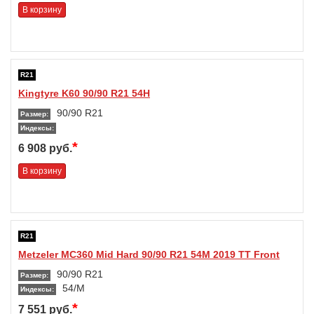
В корзину
R21
Kingtyre K60 90/90 R21 54H
90/90 R21
Размер:
Индексы:
*
6 908 руб.
В корзину
R21
Metzeler MC360 Mid Hard 90/90 R21 54M 2019 TT Front
90/90 R21
Размер:
54/M
Индексы:
*
7 551 руб.