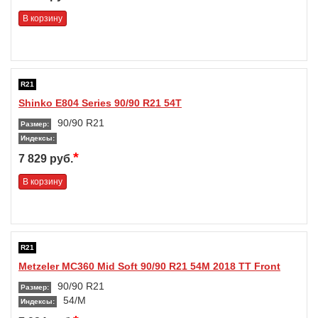
В корзину
R21
Shinko E804 Series 90/90 R21 54T
90/90 R21
Размер:
Индексы:
*
7 829 руб.
В корзину
R21
Metzeler MC360 Mid Soft 90/90 R21 54M 2018 TT Front
90/90 R21
Размер:
54/M
Индексы: