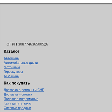
ОГРН
308774636500526
Каталог
Автошины
Автомобильные диски
Мотошины
Гироскутеры
ATV шины
Как покупать
Доставка в регионы и СНГ
Доставка и оплата
Полезная информация
Как сделать заказ
Оптовые продажи