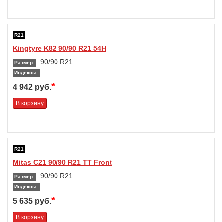
R21
Kingtyre K82 90/90 R21 54H
90/90 R21
Размер:
Индексы:
*
4 942 руб.
В корзину
R21
Mitas C21 90/90 R21 TT Front
90/90 R21
Размер:
Индексы:
*
5 635 руб.
В корзину