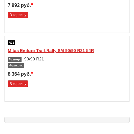
*
7 992 руб.
В корзину
R21
Mitas Enduro Trail-Rally SM 90/90 R21 54R
90/90 R21
Размер:
Индексы:
*
8 364 руб.
В корзину