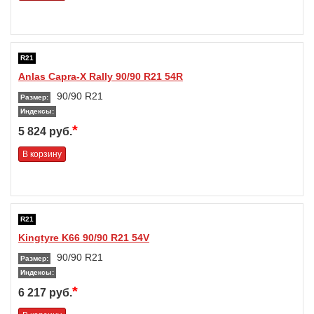
R21
Anlas Capra-X Rally 90/90 R21 54R
90/90 R21
Размер:
Индексы:
*
5 824 руб.
В корзину
R21
Kingtyre K66 90/90 R21 54V
90/90 R21
Размер:
Индексы:
*
6 217 руб.