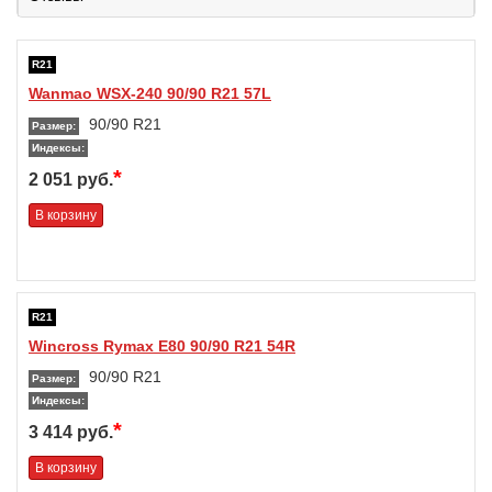
R21
Wanmao WSX-240 90/90 R21 57L
90/90 R21
Размер:
Индексы:
*
2 051 руб.
В корзину
R21
Wincross Rymax E80 90/90 R21 54R
90/90 R21
Размер:
Индексы:
*
3 414 руб.
В корзину