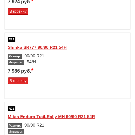
*
7 924 руб.
В корзину
R21
Shinko SR777 90/90 R21 54H
90/90 R21
Размер:
54/H
Индексы:
*
7 986 руб.
В корзину
R21
Mitas Enduro Trail-Rally MH 90/90 R21 54R
90/90 R21
Размер:
Индексы: