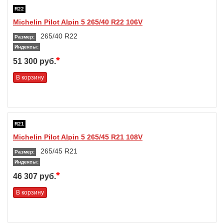
R22
Michelin Pilot Alpin 5 265/40 R22 106V
265/40 R22
Размер:
Индексы:
*
51 300 руб.
В корзину
R21
Michelin Pilot Alpin 5 265/45 R21 108V
265/45 R21
Размер:
Индексы:
*
46 307 руб.
В корзину