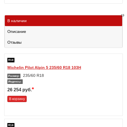
19
В наличии
Описание
Отзывы
R18
Michelin Pilot Alpin 5 235/60 R18 103H
235/60 R18
Размер:
Индексы:
*
26 254 руб.
В корзину
R18