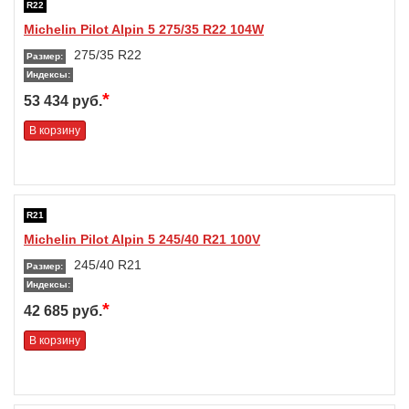
R22
Michelin Pilot Alpin 5 275/35 R22 104W
275/35 R22
Размер:
Индексы:
*
53 434 руб.
В корзину
R21
Michelin Pilot Alpin 5 245/40 R21 100V
245/40 R21
Размер:
Индексы:
*
42 685 руб.
В корзину