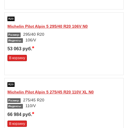
R20
Michelin Pilot Alpin 5 295/40 R20 106V N0
295/40 R20
Размер:
106/V
Индексы:
*
53 063 руб.
В корзину
R20
Michelin Pilot Alpin 5 275/45 R20 110V XL N0
275/45 R20
Размер:
110/V
Индексы:
*
66 984 руб.
В корзину