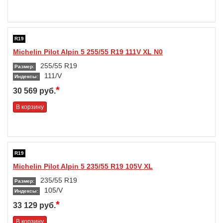
R19
Michelin Pilot Alpin 5 255/55 R19 111V XL N0
255/55 R19
Размер:
111/V
Индексы:
*
30 569 руб.
В корзину
R19
Michelin Pilot Alpin 5 235/55 R19 105V XL
235/55 R19
Размер:
105/V
Индексы:
*
33 129 руб.
В корзину