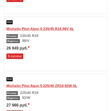
R18
Michelin Pilot Alpin 5 235/45 R18 98V XL
235/45 R18
Размер:
98/V
Индексы:
*
26 949 руб.
В корзину
R18
Michelin Pilot Alpin 5 225/40 ZR18 92W XL
225/40 R18
Размер:
92/W
Индексы:
*
27 986 руб.