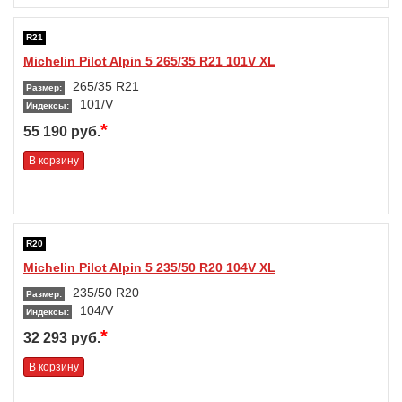
R21
Michelin Pilot Alpin 5 265/35 R21 101V XL
265/35 R21
Размер:
101/V
Индексы:
*
55 190 руб.
В корзину
R20
Michelin Pilot Alpin 5 235/50 R20 104V XL
235/50 R20
Размер:
104/V
Индексы:
*
32 293 руб.
В корзину