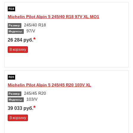
R18
Michelin Pilot Alpin 5 245/40 R18 97V XL MO1
245/40 R18
Размер:
97/V
Индексы:
*
26 284 руб.
В корзину
R20
Michelin Pilot Alpin 5 245/45 R20 103V XL
245/45 R20
Размер:
103/V
Индексы:
*
39 033 руб.
В корзину