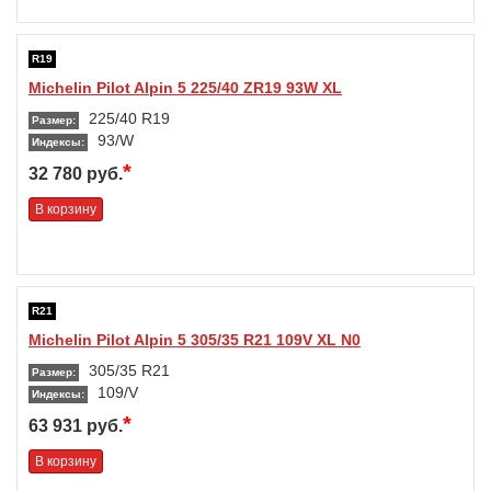
R19
Michelin Pilot Alpin 5 225/40 ZR19 93W XL
225/40 R19
Размер:
93/W
Индексы:
*
32 780 руб.
В корзину
R21
Michelin Pilot Alpin 5 305/35 R21 109V XL N0
305/35 R21
Размер:
109/V
Индексы:
*
63 931 руб.
В корзину