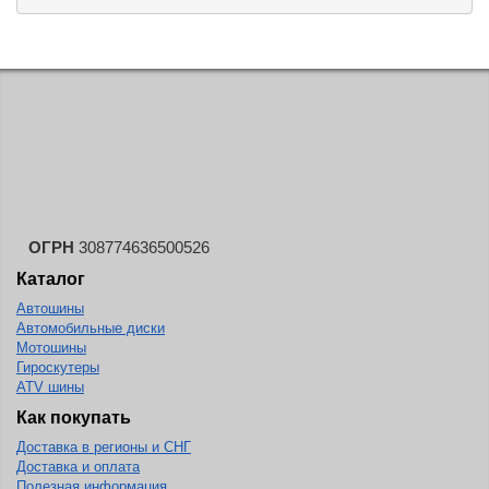
ОГРН
308774636500526
Каталог
Автошины
Автомобильные диски
Мотошины
Гироскутеры
ATV шины
Как покупать
Доставка в регионы и СНГ
Доставка и оплата
Полезная информация