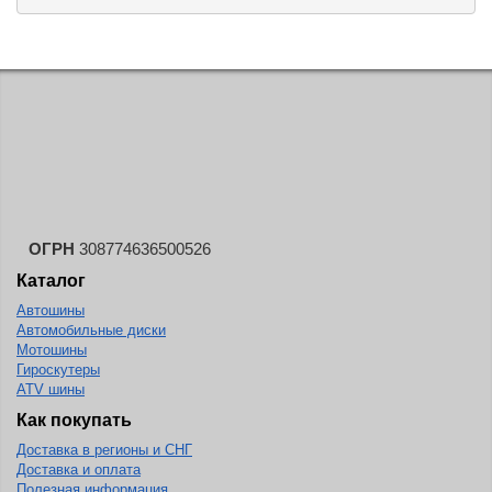
ОГРН
308774636500526
Каталог
Автошины
Автомобильные диски
Мотошины
Гироскутеры
ATV шины
Как покупать
Доставка в регионы и СНГ
Доставка и оплата
Полезная информация