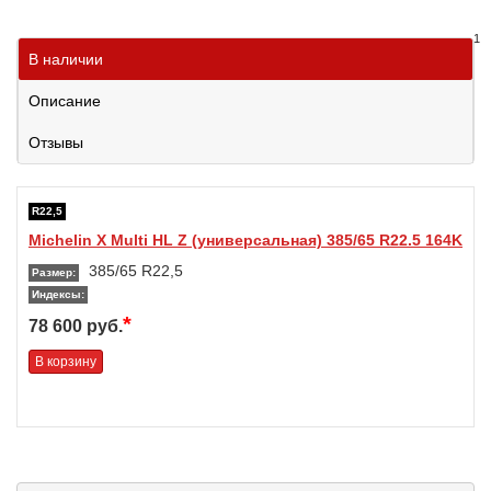
1
В наличии
Описание
Отзывы
R22,5
Michelin X Multi HL Z (универсальная) 385/65 R22.5 164K
385/65 R22,5
Размер:
Индексы:
*
78 600 руб.
В корзину