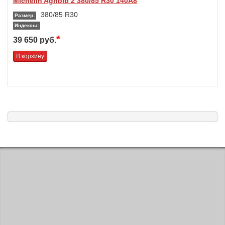
Michelin Agribib 2 380/85 R30 140A8
380/85 R30
Размер:
Индексы:
*
39 650 руб.
В корзину