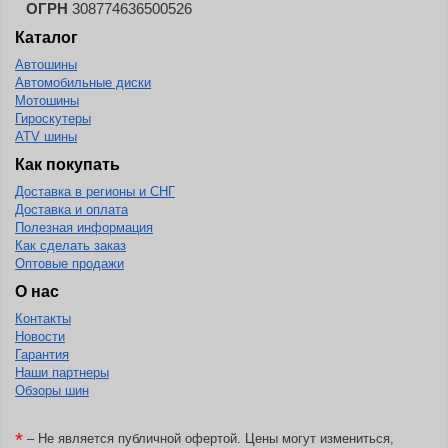
ОГРН
308774636500526
Каталог
Автошины
Автомобильные диски
Мотошины
Гироскутеры
ATV шины
Как покупать
Доставка в регионы и СНГ
Доставка и оплата
Полезная информация
Как сделать заказ
Оптовые продажи
О нас
Контакты
Новости
Гарантия
Наши партнеры
Обзоры шин
*
– Не является публичной офертой. Цены могут измениться,