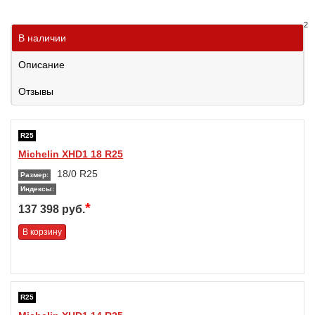
2
В наличии
Описание
Отзывы
R25
Michelin XHD1 18 R25
18/0 R25
Размер:
Индексы:
*
137 398 руб.
В корзину
R25