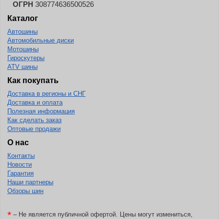
ОГРН
308774636500526
Каталог
Автошины
Автомобильные диски
Мотошины
Гироскутеры
ATV шины
Как покупать
Доставка в регионы и СНГ
Доставка и оплата
Полезная информация
Как сделать заказ
Оптовые продажи
О нас
Контакты
Новости
Гарантия
Наши партнеры
Обзоры шин
*
– Не является публичной офертой. Цены могут измениться,