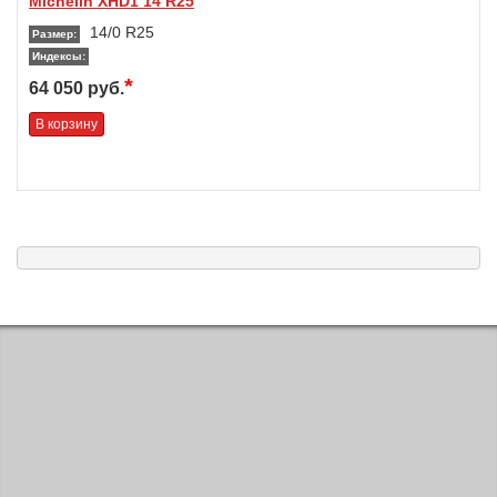
Michelin XHD1 14 R25
14/0 R25
Размер:
Индексы:
*
64 050 руб.
В корзину