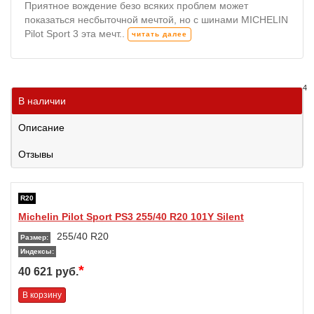
Приятное вождение безо всяких проблем может
показаться несбыточной мечтой, но с шинами MICHELIN
Pilot Sport 3 эта мечт..
читать далее
4
В наличии
Описание
Отзывы
R20
Michelin Pilot Sport PS3 255/40 R20 101Y Silent
255/40 R20
Размер:
Индексы:
*
40 621 руб.
В корзину