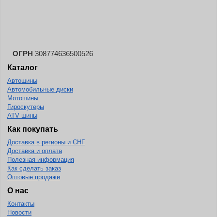
ОГРН
308774636500526
Каталог
Автошины
Автомобильные диски
Мотошины
Гироскутеры
ATV шины
Как покупать
Доставка в регионы и СНГ
Доставка и оплата
Полезная информация
Как сделать заказ
Оптовые продажи
О нас
Контакты
Новости