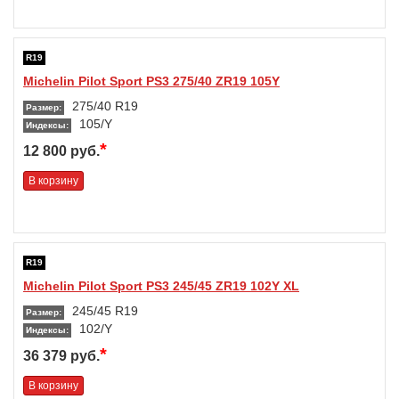
R19
Michelin Pilot Sport PS3 275/40 ZR19 105Y
275/40 R19
Размер:
105/Y
Индексы:
*
12 800 руб.
В корзину
R19
Michelin Pilot Sport PS3 245/45 ZR19 102Y XL
245/45 R19
Размер:
102/Y
Индексы:
*
36 379 руб.
В корзину