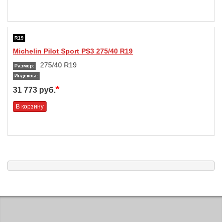
R19
Michelin Pilot Sport PS3 275/40 R19
275/40 R19
Размер:
Индексы:
*
31 773 руб.
В корзину