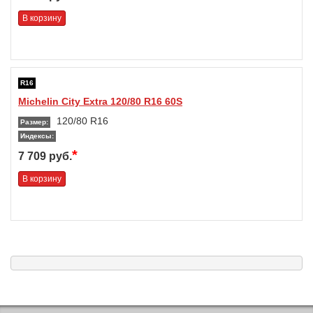
В корзину
R16
Michelin City Extra 120/80 R16 60S
120/80 R16
Размер:
Индексы:
*
7 709 руб.
В корзину