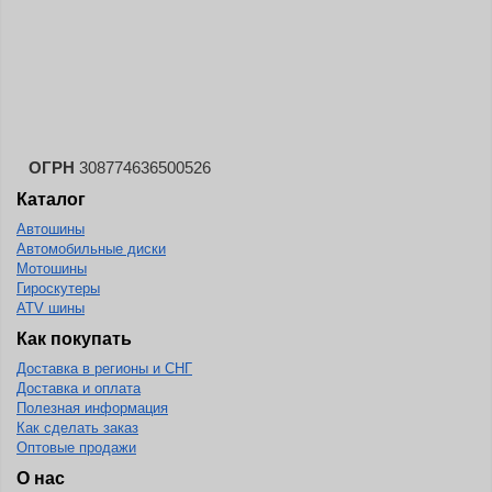
ОГРН
308774636500526
Каталог
Автошины
Автомобильные диски
Мотошины
Гироскутеры
ATV шины
Как покупать
Доставка в регионы и СНГ
Доставка и оплата
Полезная информация
Как сделать заказ
Оптовые продажи
О нас