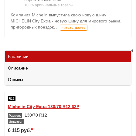
100% оригинальные товары
Компания Michelin выпустила свою новую шину
MICHELIN City Extra - новую шину для мирового рынка
пригородных поездок, ..
читать далее
4
В наличии
Описание
Отзывы
R12
Michelin City Extra 130/70 R12 62P
130/70 R12
Размер:
Индексы:
*
6 115 руб.