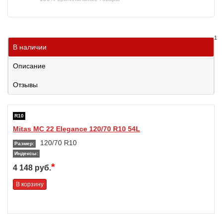
1
В наличии
Описание
Отзывы
R10
Mitas MC 22 Elegance 120/70 R10 54L
120/70 R10
Размер:
Индексы:
*
4 148 руб.
В корзину