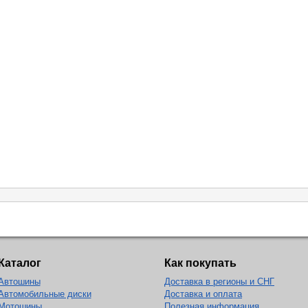
Каталог
Как покупать
Автошины
Доставка в регионы и СНГ
Автомобильные диски
Доставка и оплата
Мотошины
Полезная информация