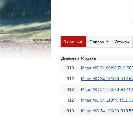
5
В наличии
Описание
Отзывы
Диаметр
Модель
R10
Mitas MC 34 90/90 R10 50
R12
Mitas MC 34 130/70 R12 6
R12
Mitas MC 34 120/70 R12 5
R12
Mitas MC 34 110/70 R12 5
R10
Mitas MC 34 100/90 R10 5