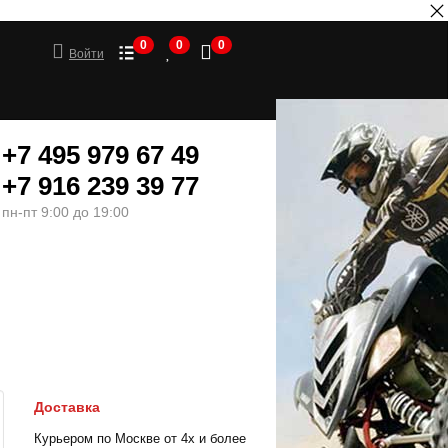
0
0
0
Войти
+7 495 979 67 49
+7 916 239 39 77
пн-пт 9:00 до 19:00
ШИНЫ
МОТОТОВАРЫ
Доставка
Курьером по Москве от 4х и более