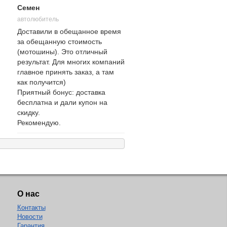
Семен
автолюбитель
Доставили в обещанное время
за обещанную стоимость
(мотошины). Это отличный
результат. Для многих компаний
главное принять заказ, а там
как получится)
Приятный бонус: доставка
бесплатна и дали купон на
скидку.
Рекомендую.
О нас
Контакты
Новости
Гарантия