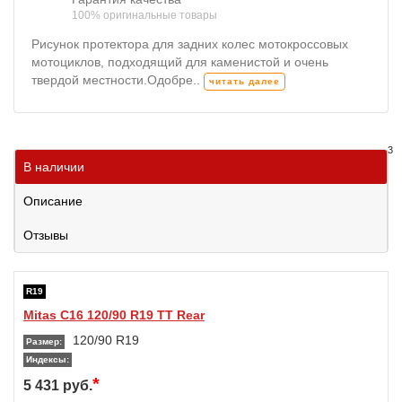
100% оригинальные товары
Рисунок протектора для задних колес мотокроссовых
мотоциклов, подходящий для каменистой и очень
твердой местности.Одобре..
читать далее
3
В наличии
Описание
Отзывы
R19
Mitas C16 120/90 R19 TT Rear
120/90 R19
Размер:
Индексы:
*
5 431 руб.