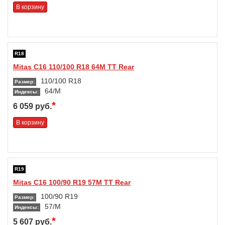
В корзину
R18
Mitas C16 110/100 R18 64M TT Rear
110/100 R18
Размер:
64/M
Индексы:
*
6 059 руб.
В корзину
R19
Mitas C16 100/90 R19 57M TT Rear
100/90 R19
Размер:
57/M
Индексы:
*
5 607 руб.