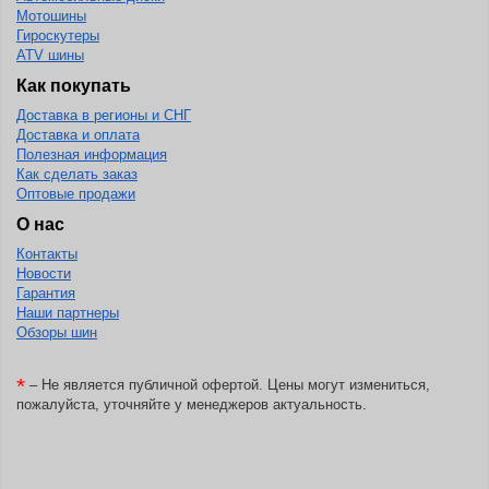
Мотошины
Гироскутеры
ATV шины
Как покупать
Доставка в регионы и СНГ
Доставка и оплата
Полезная информация
Как сделать заказ
Оптовые продажи
О нас
Контакты
Новости
Гарантия
Наши партнеры
Обзоры шин
*
– Не является публичной офертой. Цены могут измениться,
пожалуйста, уточняйте у менеджеров актуальность.