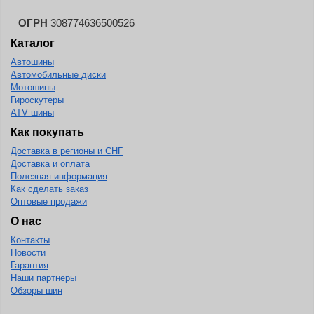
ОГРН
308774636500526
Каталог
Автошины
Автомобильные диски
Мотошины
Гироскутеры
ATV шины
Как покупать
Доставка в регионы и СНГ
Доставка и оплата
Полезная информация
Как сделать заказ
Оптовые продажи
О нас
Контакты
Новости
Гарантия
Наши партнеры
Обзоры шин