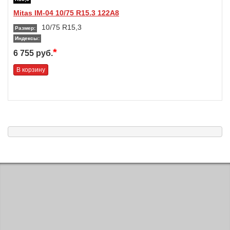
Mitas IM-04 10/75 R15.3 122A8
10/75 R15,3
Размер:
Индексы:
*
6 755 руб.
В корзину