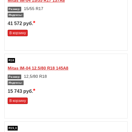
Mitas IM-04 15/55 R17 137A8
15/55 R17
Размер:
Индексы:
*
41 572 руб.
В корзину
R18
Mitas IM-04 12.5/80 R18 145A8
12,5/80 R18
Размер:
Индексы:
*
15 743 руб.
В корзину
R15,3