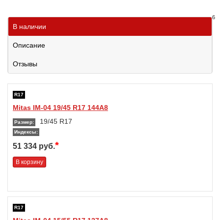
6
В наличии
Описание
Отзывы
R17
Mitas IM-04 19/45 R17 144A8
19/45 R17
Размер:
Индексы:
*
51 334 руб.
В корзину
R17