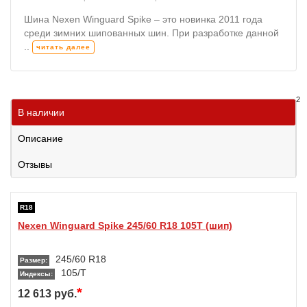
Шина Nexen Winguard Spike – это новинка 2011 года
среди зимних шипованных шин. При разработке данной
..
читать далее
2
В наличии
Описание
Отзывы
R18
Nexen Winguard Spike 245/60 R18 105T (шип)
245/60 R18
Размер:
105/T
Индексы:
*
12 613 руб.