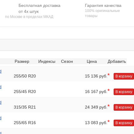
Бесплатная доставка
Гарантия качества
100% оригинальные
от 4х штук
товары
по Москве в пределах МКАД
Размер
Индексы
Сезон
Цена
Добавить
d
*
255/50 R20
15 136 руб.
В корзину
d
*
255/45 R20
16 167 руб.
В корзину
d
*
315/35 R21
24 349 руб.
В корзину
d
*
255/65 R16
13 083 руб.
В корзину
d