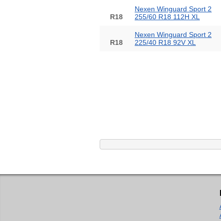
Nexen Winguard Sport 2
R18
255/60 R18 112H XL
Nexen Winguard Sport 2
R18
225/40 R18 92V XL