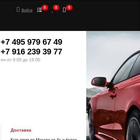
0
0
0
Войти
+7 495 979 67 49
+7 916 239 39 77
пн-пт 9:00 до 19:00
ШИНЫ
МОТОТОВАРЫ
Доставка
Курьером по Москве от 4х и более