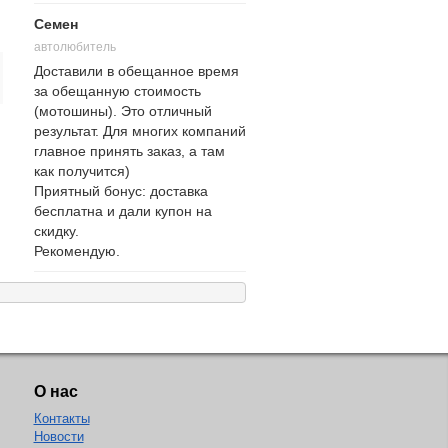
Семен
автолюбитель
Доставили в обещанное время
за обещанную стоимость
(мотошины). Это отличный
результат. Для многих компаний
главное принять заказ, а там
как получится)
Приятный бонус: доставка
бесплатна и дали купон на
скидку.
Рекомендую.
О нас
Контакты
Новости