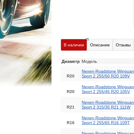
15
В наличии
Описание
Отзывы
Диаметр
Модель
Nexen-Roadstone Winguar
R20
Sport 2 255/50 R20 109V
Nexen-Roadstone Winguar
R20
Sport 2 255/45 R20 105V
Nexen-Roadstone Winguar
R21
Sport 2 315/35 R21 111W
Nexen-Roadstone Winguar
R16
Sport 2 255/65 R16 109T
Nexen-Roadstone Winguar