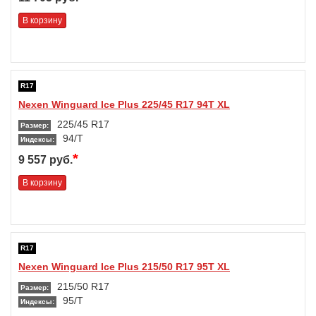
В корзину
R17
Nexen Winguard Ice Plus 225/45 R17 94T XL
225/45 R17
Размер:
94/T
Индексы:
*
9 557 руб.
В корзину
R17
Nexen Winguard Ice Plus 215/50 R17 95T XL
215/50 R17
Размер:
95/T
Индексы: