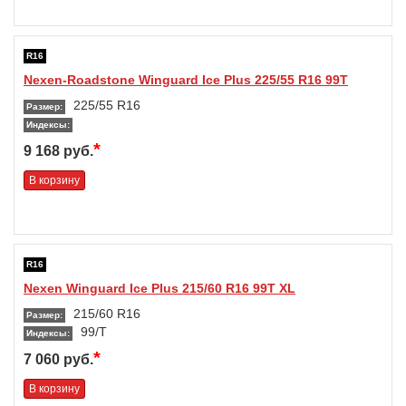
R16
Nexen-Roadstone Winguard Ice Plus 225/55 R16 99T
225/55 R16
Размер:
Индексы:
*
9 168 руб.
В корзину
R16
Nexen Winguard Ice Plus 215/60 R16 99T XL
215/60 R16
Размер:
99/T
Индексы:
*
7 060 руб.
В корзину