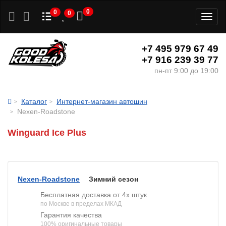
0
0
0
Toggl
naviga
+7 495 979 67 49
+7 916 239 39 77
пн-пт 9:00 до 19:00
Каталог
Интернет-магазин автошин
Nexen-Roadstone
Winguard Ice Plus
Nexen-Roadstone
Зимний сезон
Бесплатная доставка от 4х штук
по Москве в пределах МКАД
Гарантия качества
100% оригинальные товары