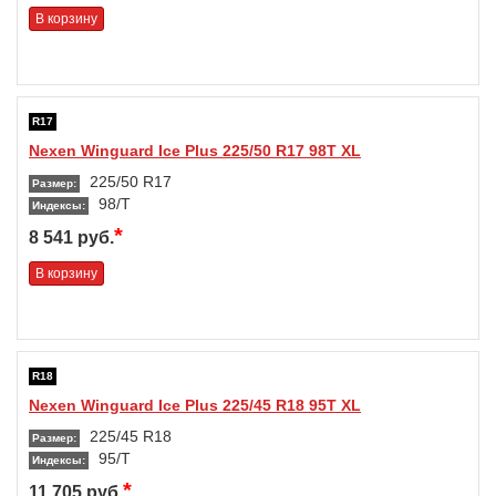
В корзину
R17
Nexen Winguard Ice Plus 225/50 R17 98T XL
225/50 R17
Размер:
98/T
Индексы:
*
8 541 руб.
В корзину
R18
Nexen Winguard Ice Plus 225/45 R18 95T XL
225/45 R18
Размер:
95/T
Индексы:
*
11 705 руб.