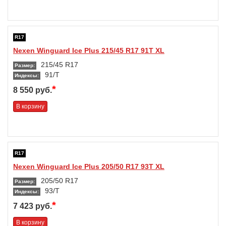
R17
Nexen Winguard Ice Plus 215/45 R17 91T XL
215/45 R17
Размер:
91/T
Индексы:
*
8 550 руб.
В корзину
R17
Nexen Winguard Ice Plus 205/50 R17 93T XL
205/50 R17
Размер:
93/T
Индексы:
*
7 423 руб.
В корзину