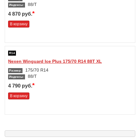
88/T
Индексы:
*
4 870 руб.
В корзину
R14
Nexen Winguard Ice Plus 175/70 R14 88T XL
175/70 R14
Размер:
88/T
Индексы:
*
4 790 руб.
В корзину