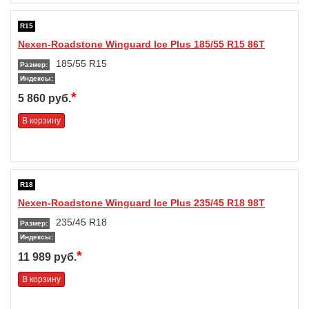
R15
Nexen-Roadstone Winguard Ice Plus 185/55 R15 86T
185/55 R15
Размер:
Индексы:
*
5 860 руб.
В корзину
R18
Nexen-Roadstone Winguard Ice Plus 235/45 R18 98T
235/45 R18
Размер:
Индексы:
*
11 989 руб.
В корзину