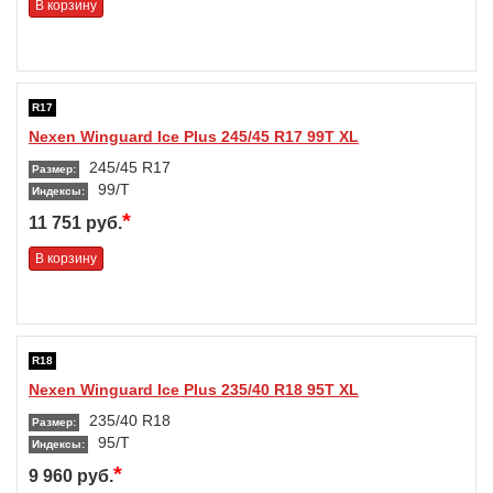
В корзину
R17
Nexen Winguard Ice Plus 245/45 R17 99T XL
245/45 R17
Размер:
99/T
Индексы:
*
11 751 руб.
В корзину
R18
Nexen Winguard Ice Plus 235/40 R18 95T XL
235/40 R18
Размер:
95/T
Индексы:
*
9 960 руб.