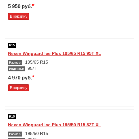
*
5 950 руб.
В корзину
R15
Nexen Winguard Ice Plus 195/65 R15 95T XL
195/65 R15
Размер:
95/T
Индексы:
*
4 970 руб.
В корзину
R15
Nexen Winguard Ice Plus 195/50 R15 82T XL
195/50 R15
Размер: