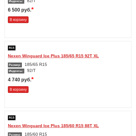
82/T
Индексы:
*
6 500 руб.
В корзину
R15
Nexen Winguard Ice Plus 185/65 R15 92T XL
185/65 R15
Размер:
92/T
Индексы:
*
4 740 руб.
В корзину
R15
Nexen Winguard Ice Plus 185/60 R15 88T XL
185/60 R15
Размер: