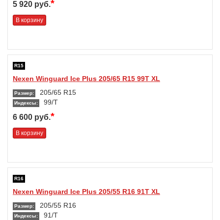
*
5 920 руб.
В корзину
R15
Nexen Winguard Ice Plus 205/65 R15 99T XL
205/65 R15
Размер:
99/T
Индексы:
*
6 600 руб.
В корзину
R16
Nexen Winguard Ice Plus 205/55 R16 91T XL
205/55 R16
Размер:
91/T
Индексы: