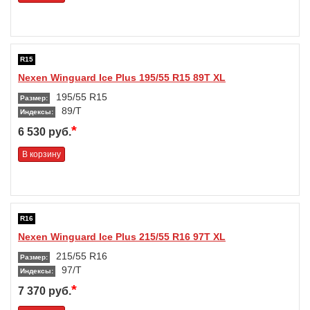
R15
Nexen Winguard Ice Plus 195/55 R15 89T XL
195/55 R15
Размер:
89/T
Индексы:
*
6 530 руб.
В корзину
R16
Nexen Winguard Ice Plus 215/55 R16 97T XL
215/55 R16
Размер:
97/T
Индексы:
*
7 370 руб.