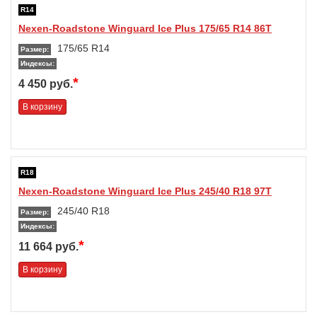
R14
Nexen-Roadstone Winguard Ice Plus 175/65 R14 86T
175/65 R14
Размер:
Индексы:
*
4 450 руб.
В корзину
R18
Nexen-Roadstone Winguard Ice Plus 245/40 R18 97T
245/40 R18
Размер:
Индексы:
*
11 664 руб.
В корзину