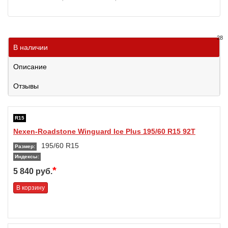
28
В наличии
Описание
Отзывы
R15
Nexen-Roadstone Winguard Ice Plus 195/60 R15 92T
195/60 R15
Размер:
Индексы:
*
5 840 руб.
В корзину