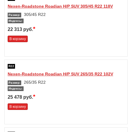
Nexen-Roadstone Roadian H/P SUV 305/45 R22 118V
305/45 R22
Размер:
Индексы:
*
22 313 руб.
В корзину
R22
Nexen-Roadstone Roadian H/P SUV 265/35 R22 102V
265/35 R22
Размер:
Индексы:
*
25 478 руб.
В корзину