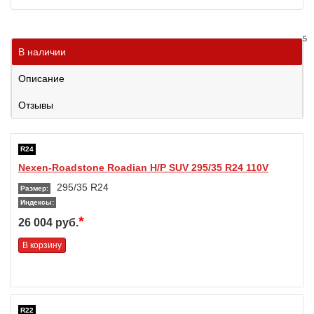
5
В наличии
Описание
Отзывы
R24
Nexen-Roadstone Roadian H/P SUV 295/35 R24 110V
295/35 R24
Размер:
Индексы:
*
26 004 руб.
В корзину
R22