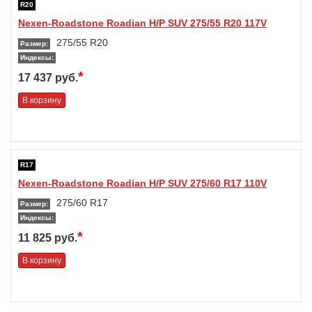
R20
Nexen-Roadstone Roadian H/P SUV 275/55 R20 117V
275/55 R20
Размер:
Индексы:
*
17 437 руб.
В корзину
R17
Nexen-Roadstone Roadian H/P SUV 275/60 R17 110V
275/60 R17
Размер:
Индексы:
*
11 825 руб.
В корзину