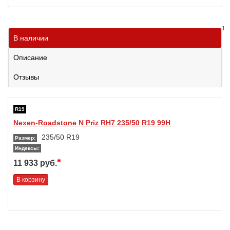
1
В наличии
Описание
Отзывы
R19
Nexen-Roadstone N Priz RH7 235/50 R19 99H
235/50 R19
Размер:
Индексы:
*
11 933 руб.
В корзину