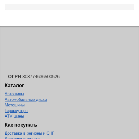
ОГРН
308774636500526
Каталог
Автошины
Автомобильные диски
Мотошины
Гироскутеры
ATV шины
Как покупать
Доставка в регионы и СНГ
Доставка и оплата