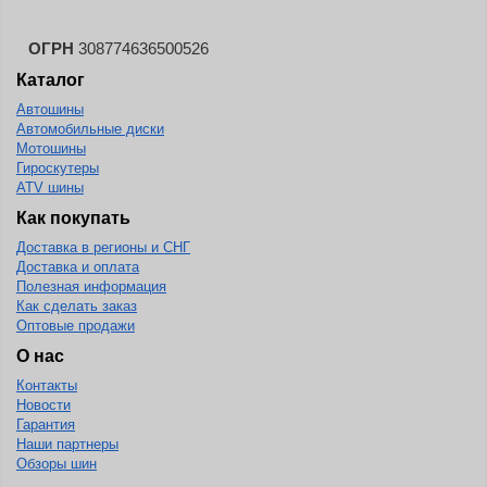
ОГРН
308774636500526
Каталог
Автошины
Автомобильные диски
Мотошины
Гироскутеры
ATV шины
Как покупать
Доставка в регионы и СНГ
Доставка и оплата
Полезная информация
Как сделать заказ
Оптовые продажи
О нас
Контакты
Новости
Гарантия
Наши партнеры
Обзоры шин