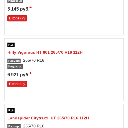
Индексы:
*
5 145 руб.
В корзину
R16
Hifly Vigorous HT 601 265/70 R16 112H
265/70 R16
Размер:
Индексы:
*
6 921 руб.
В корзину
R16
Landspider Citytraxx H/T 265/70 R16 112H
265/70 R16
Размер: