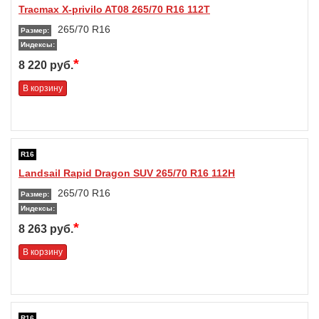
Tracmax X-privilo AT08 265/70 R16 112T
265/70 R16
Размер:
Индексы:
*
8 220 руб.
В корзину
R16
Landsail Rapid Dragon SUV 265/70 R16 112H
265/70 R16
Размер:
Индексы:
*
8 263 руб.
В корзину
R16