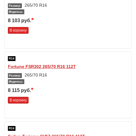
265/70 R16
Размер:
Индексы:
*
8 103 руб.
В корзину
R16
Fortune FSR302 265/70 R16 112T
265/70 R16
Размер:
Индексы:
*
8 115 руб.
В корзину
R16