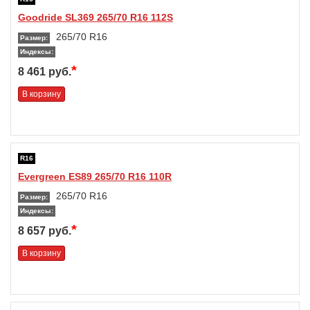
Goodride SL369 265/70 R16 112S
265/70 R16
Размер:
Индексы:
*
8 461 руб.
В корзину
R16
Evergreen ES89 265/70 R16 110R
265/70 R16
Размер:
Индексы:
*
8 657 руб.
В корзину