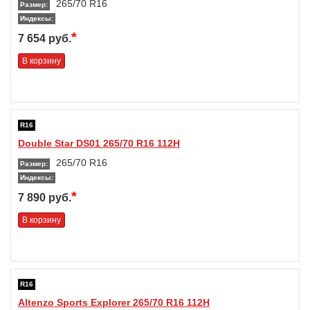
265/70 R16
Размер:
Индексы:
*
7 654 руб.
В корзину
R16
Double Star DS01 265/70 R16 112H
265/70 R16
Размер:
Индексы:
*
7 890 руб.
В корзину
R16
Altenzo Sports Explorer 265/70 R16 112H