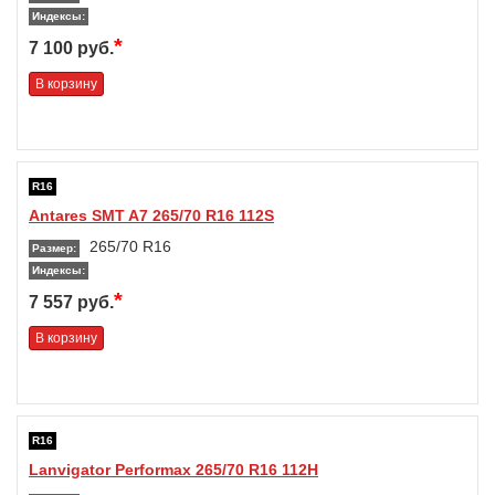
Индексы:
*
7 100 руб.
В корзину
R16
Antares SMT A7 265/70 R16 112S
265/70 R16
Размер:
Индексы:
*
7 557 руб.
В корзину
R16
Lanvigator Performax 265/70 R16 112H