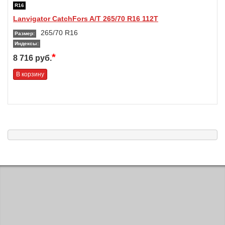
R16
Lanvigator CatchFors A/T 265/70 R16 112T
265/70 R16
Размер:
Индексы:
*
8 716 руб.
В корзину