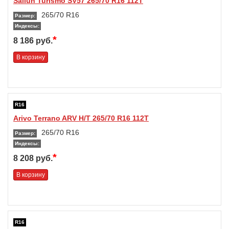
Sailun Turismo SV57 265/70 R16 112T
265/70 R16
Размер:
Индексы:
*
8 186 руб.
В корзину
R16
Arivo Terrano ARV H/T 265/70 R16 112T
265/70 R16
Размер:
Индексы:
*
8 208 руб.
В корзину
R16