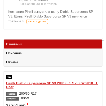
100% оригинальные товары
Компания Pirelli выпустила шину Diablo Supercorsa SP
V3. Шины Pirelli Diablo Supercorsa SP V3 являются
третьим п..
читать далее
1
В наличии
Описание
Отзывы
R17
Pirelli Diablo Supercorsa SP V3 200/60 ZR17 80W 2018 TL
Rear
200/60 R17
Размер:
80/W
Индексы:
*
37 264 руб.