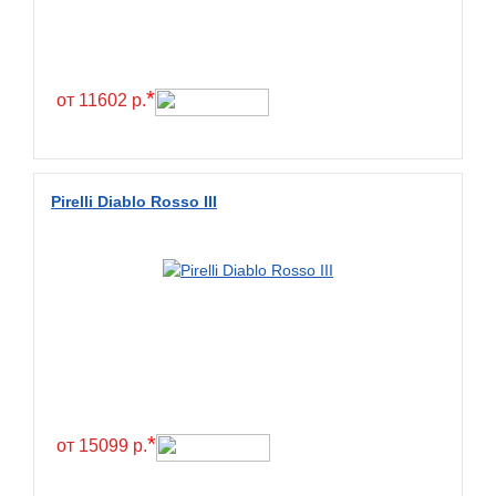
*
от 11602 р.
Pirelli Diablo Rosso III
*
от 15099 р.