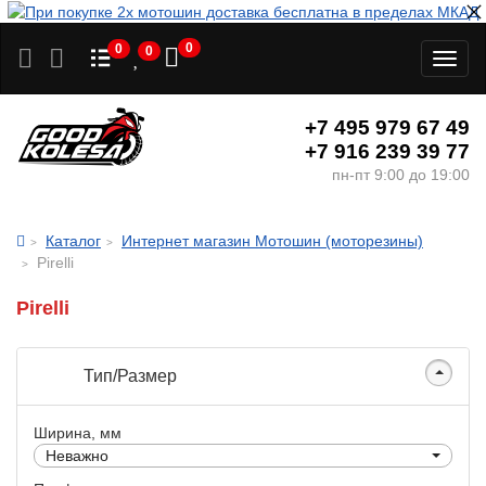
0
0
0
Toggl
naviga
+7 495 979 67 49
+7 916 239 39 77
пн-пт 9:00 до 19:00
Каталог
Интернет магазин Мотошин (моторезины)
Pirelli
Pirelli
Тип/Размер
Ширина, мм
Неважно