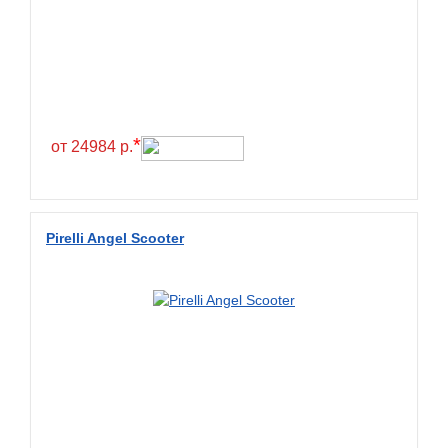
*
от 24984 р.
Pirelli Angel Scooter