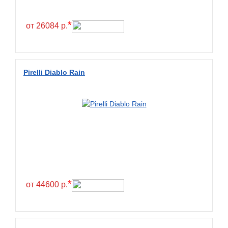
*
от 26084 р.
Pirelli Diablo Rain
*
от 44600 р.