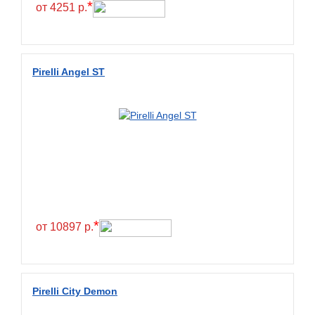
*
от 4251 р.
Pirelli Angel ST
*
от 10897 р.
Pirelli City Demon