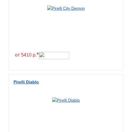
*
от 5410 р.
Pirelli Diablo