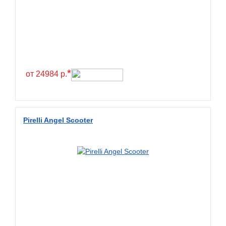
*
от 24984 р.
Pirelli Angel Scooter