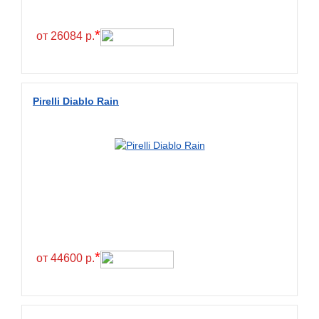
*
от 26084 р.
Pirelli Diablo Rain
*
от 44600 р.