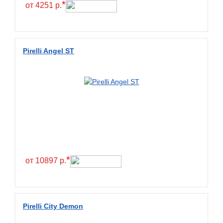
*
от 4251 р.
Pirelli Angel ST
*
от 10897 р.
Pirelli City Demon