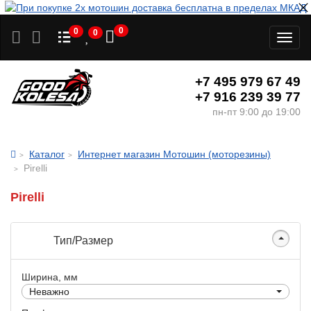
0
0
0
Toggl
naviga
+7 495 979 67 49
+7 916 239 39 77
пн-пт 9:00 до 19:00
Каталог
Интернет магазин Мотошин (моторезины)
Pirelli
Pirelli
Тип/Размер
Ширина, мм
Неважно