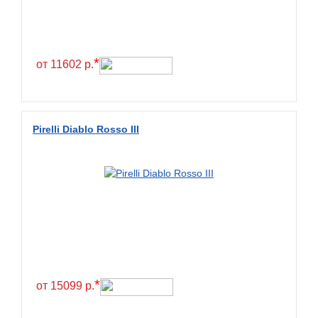
*
от 11602 р.
Pirelli Diablo Rosso III
*
от 15099 р.