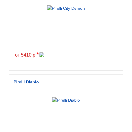
*
от 5410 р.
Pirelli Diablo