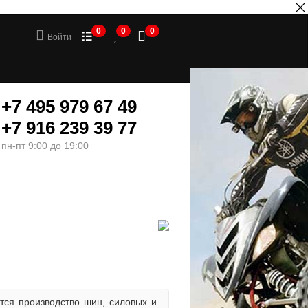
0
0
0
Войти
+7 495 979 67 49
+7 916 239 39 77
пн-пт 9:00 до 19:00
ШИНЫ
МОТОТОВАРЫ
тся производство шин, силовых и