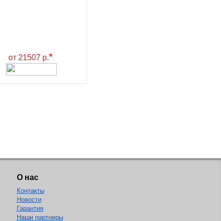
*
от 21507 р.
О нас
Контакты
Новости
Гарантия
Наши партнеры