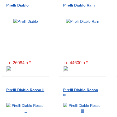
Pirelli Diablo
Pirelli Diablo Rain
*
*
от 26084 р.
от 44600 р.
Pirelli Diablo Rosso II
Pirelli Diablo Rosso
III