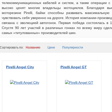
телекоммуникационных кабелей и систем, а также операции с 
высоко ценят многие владельцы мотоциклов. Благодаря выс
моторезине Pirelli, байки способны развивать максимальную 
чувствовать себя уверенно на дороге. История компании-произв
связана с эволюцией автогонок. Первая победа состоялась в 
Спустя 90 лет участий в различных гонках по всему миру сде
самых «титулованных» производителей шин.
ортировать по:
Названию
Цене
Популярности
Pirelli Angel City
Pirelli Angel GT