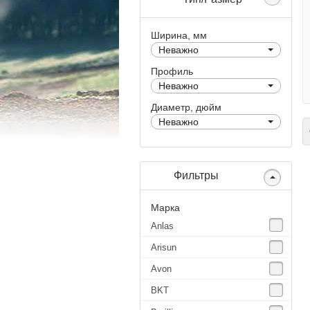
Ширина, мм
Неважно
Профиль
Неважно
Диаметр, дюйм
Неважно
С
Фильтры
Марка
Anlas
Arisun
Avon
BKT