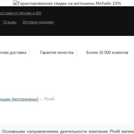
оставка по Москве и МО
Отзывы
Оптовые продажи
тная доставка
Гарантия качества
Более 10 000 клиентов
КОЛЕСНЫЕ ДИСКИ
МОТОШИНЫ
КВАДРО
тошин (моторезины)
Pirelli
Основными направлениями деятельности компании Pirelli являю