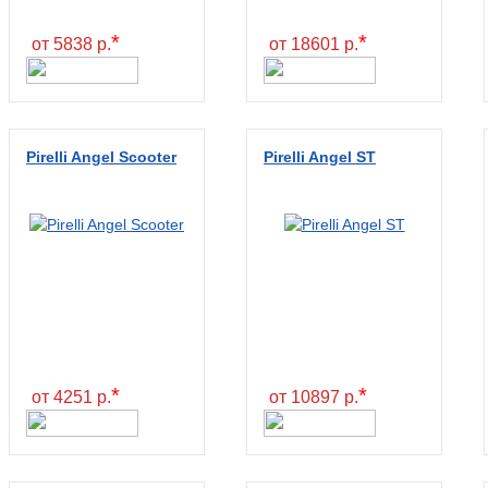
*
*
от 5838 р.
от 18601 р.
Pirelli Angel Scooter
Pirelli Angel ST
*
*
от 4251 р.
от 10897 р.