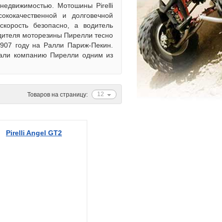
недвижимостью. Мотошины Pirelli
ококачественной и долговечной
скорость безопасно, а водитель
одителя моторезины Пирелли тесно
1907 году на Ралли Париж-Пекин.
лали компанию Пирелли одним из
12
Товаров на страницу:
Pirelli Angel GT2