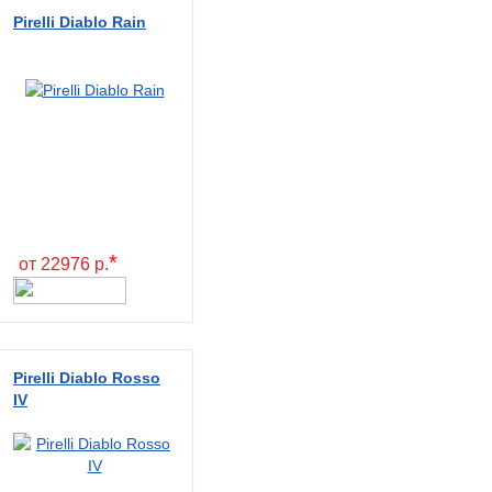
Pirelli Diablo Rain
*
от 22976 р.
Pirelli Diablo Rosso
IV