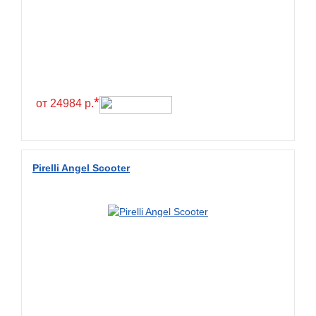
*
от 24984 р.
Pirelli Angel Scooter