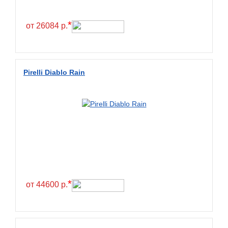
*
от 26084 р.
Pirelli Diablo Rain
*
от 44600 р.