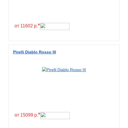
*
от 11602 р.
Pirelli Diablo Rosso III
*
от 15099 р.