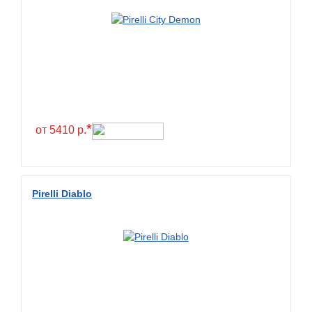
*
от 5410 р.
Pirelli Diablo