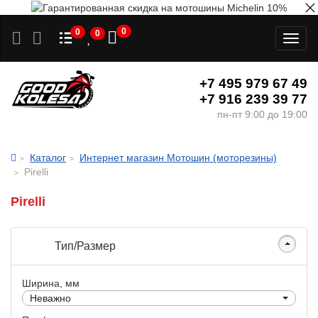
0
0
0
Toggl
naviga
+7 495 979 67 49
+7 916 239 39 77
пн-пт 9:00 до 19:00
Каталог
Интернет магазин Мотошин (моторезины)
Pirelli
Pirelli
Тип/Размер
Ширина, мм
Неважно