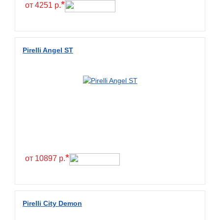
*
от 4251 р.
Pirelli Angel ST
*
от 10897 р.
Pirelli City Demon