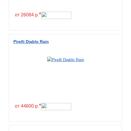
*
от 26084 р.
Pirelli Diablo Rain
*
от 44600 р.