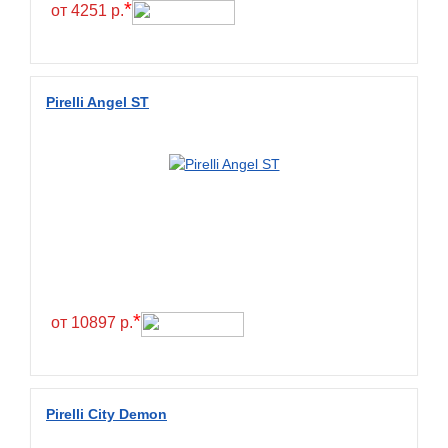
*
от 4251 р.
Pirelli Angel ST
*
от 10897 р.
Pirelli City Demon