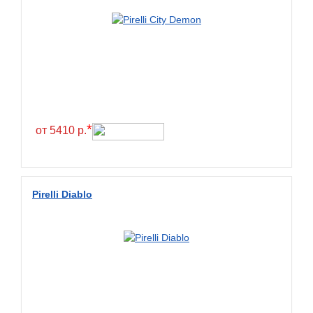
*
от 5410 р.
Pirelli Diablo