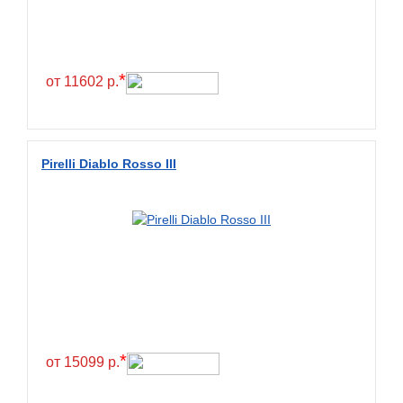
*
от 11602 р.
Pirelli Diablo Rosso III
*
от 15099 р.