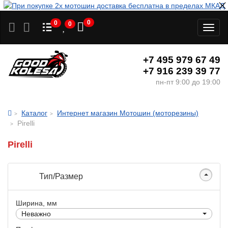
0
0
0
Toggl
naviga
+7 495 979 67 49
+7 916 239 39 77
пн-пт 9:00 до 19:00
Каталог
Интернет магазин Мотошин (моторезины)
Pirelli
Pirelli
Тип/Размер
Ширина, мм
Неважно