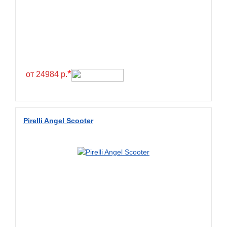
*
от 24984 р.
Pirelli Angel Scooter