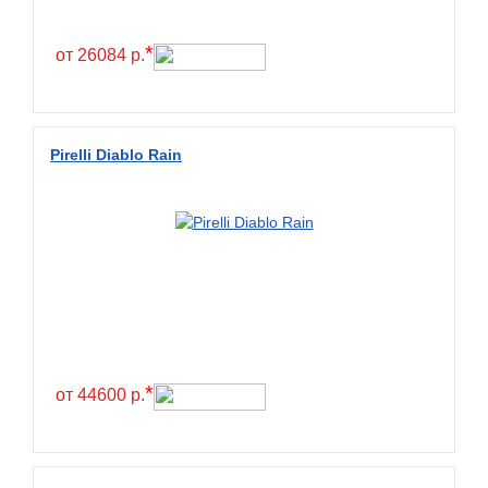
*
от 26084 р.
Pirelli Diablo Rain
*
от 44600 р.