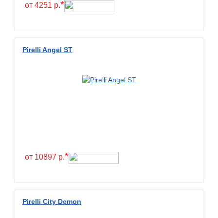
*
от 4251 р.
Pirelli Angel ST
*
от 10897 р.
Pirelli City Demon