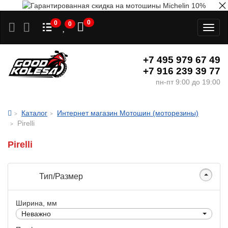
0
0
0
Toggl
naviga
+7 495 979 67 49
+7 916 239 39 77
пн-пт 9:00 до 19:00
Каталог
Интернет магазин Мотошин (моторезины)
Pirelli
Pirelli
Тип/Размер
Ширина, мм
Неважно