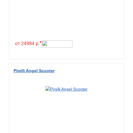
*
от 24984 р.
Pirelli Angel Scooter