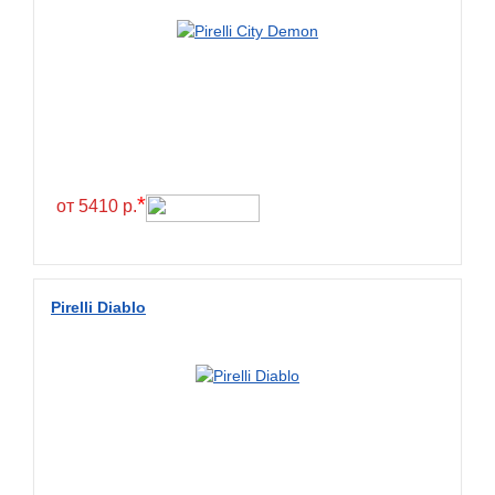
*
от 5410 р.
Pirelli Diablo