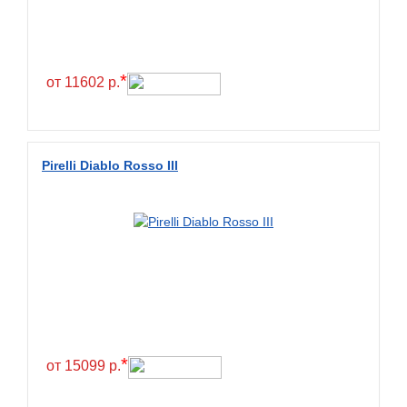
*
от 11602 р.
Pirelli Diablo Rosso III
*
от 15099 р.