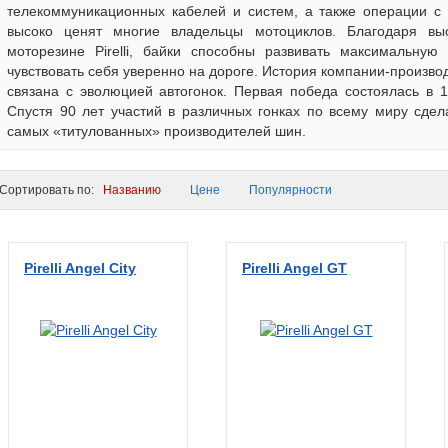
телекоммуникационных кабелей и систем, а также операции с 
высоко ценят многие владельцы мотоциклов. Благодаря выс
моторезине Pirelli, байки способны развивать максимальную 
чувствовать себя уверенно на дороге. История компании-произв
связана с эволюцией автогонок. Первая победа состоялась в 
Спустя 90 лет участий в различных гонках по всему миру сде
самых «титулованных» производителей шин.
ортировать по:
Названию
Цене
Популярности
Pirelli Angel City
Pirelli Angel GT