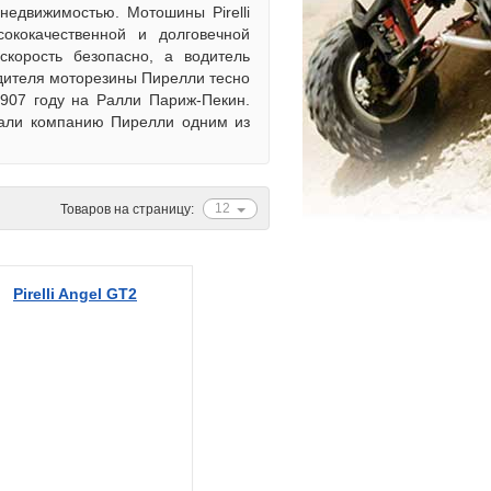
недвижимостью. Мотошины Pirelli
ококачественной и долговечной
скорость безопасно, а водитель
одителя моторезины Пирелли тесно
1907 году на Ралли Париж-Пекин.
лали компанию Пирелли одним из
12
Товаров на страницу:
Pirelli Angel GT2