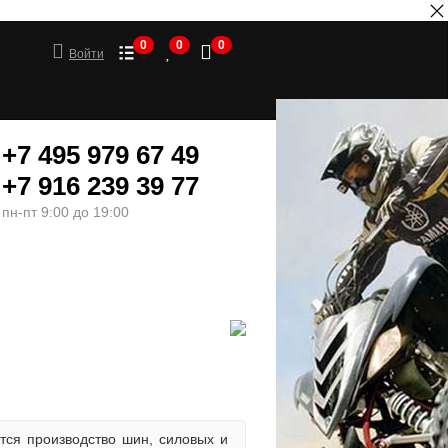
0
0
0
Войти
+7 495 979 67 49
+7 916 239 39 77
пн-пт 9:00 до 19:00
ШИНЫ
МОТОТОВАРЫ
тся производство шин, силовых и