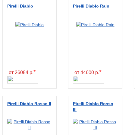
Pirelli Diablo
Pirelli Diablo Rain
*
*
от 26084 р.
от 44600 р.
Pirelli Diablo Rosso II
Pirelli Diablo Rosso
III