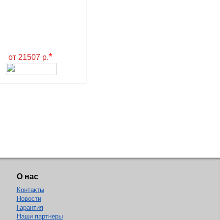
*
от 21507 р.
О нас
Контакты
Новости
Гарантия
Наши партнеры