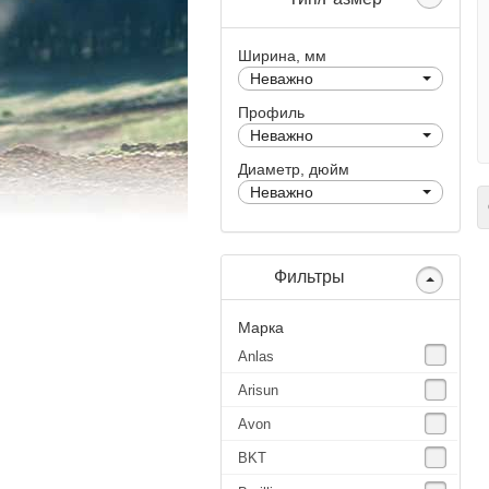
Ширина, мм
Неважно
Профиль
Неважно
Диаметр, дюйм
Неважно
С
Фильтры
Марка
Anlas
Arisun
Avon
BKT