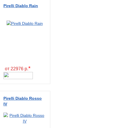
Pirelli Diablo Rain
*
от 22976 р.
Pirelli Diablo Rosso
IV