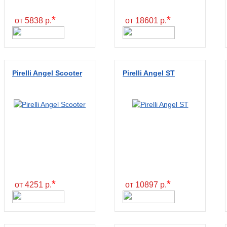
*
*
от 5838 р.
от 18601 р.
Pirelli Angel Scooter
Pirelli Angel ST
*
*
от 4251 р.
от 10897 р.