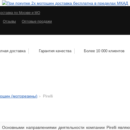
оставка по Москве и МО
Отзывы
Оптовые продажи
тная доставка
Гарантия качества
Более 10 000 клиентов
КОЛЕСНЫЕ ДИСКИ
МОТОШИНЫ
КВАДРО
тошин (моторезины)
Pirelli
Основными направлениями деятельности компании Pirelli являю