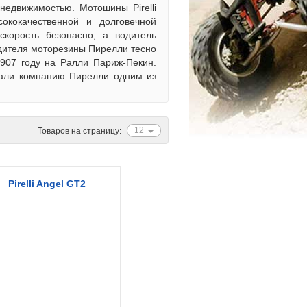
недвижимостью. Мотошины Pirelli
ококачественной и долговечной
скорость безопасно, а водитель
одителя моторезины Пирелли тесно
1907 году на Ралли Париж-Пекин.
лали компанию Пирелли одним из
12
Товаров на страницу:
Pirelli Angel GT2