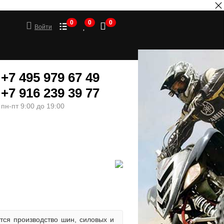
0
0
0
Войти
+7 495 979 67 49
+7 916 239 39 77
пн-пт 9:00 до 19:00
ШИНЫ
МОТОТОВАРЫ
тся производство шин, силовых и