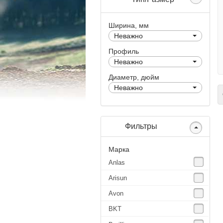
Ширина, мм
Неважно
Профиль
Неважно
Диаметр, дюйм
Неважно
С
Фильтры
Марка
Anlas
Arisun
Avon
BKT