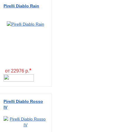
Pirelli Diablo Rain
*
от 22976 р.
Pirelli Diablo Rosso
IV