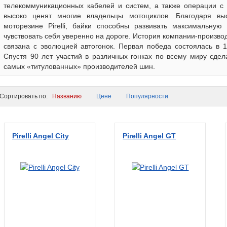
телекоммуникационных кабелей и систем, а также операции с 
высоко ценят многие владельцы мотоциклов. Благодаря выс
моторезине Pirelli, байки способны развивать максимальную 
чувствовать себя уверенно на дороге. История компании-произв
связана с эволюцией автогонок. Первая победа состоялась в 
Спустя 90 лет участий в различных гонках по всему миру сде
самых «титулованных» производителей шин.
ортировать по:
Названию
Цене
Популярности
Pirelli Angel City
Pirelli Angel GT