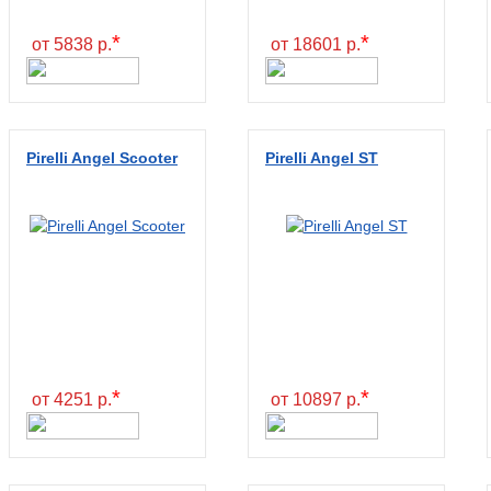
*
*
от 5838 р.
от 18601 р.
Pirelli Angel Scooter
Pirelli Angel ST
*
*
от 4251 р.
от 10897 р.