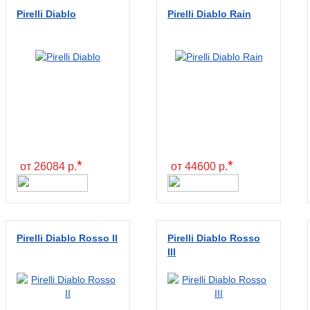
Pirelli Diablo
Pirelli Diablo Rain
*
*
от 26084 р.
от 44600 р.
Pirelli Diablo Rosso II
Pirelli Diablo Rosso
III