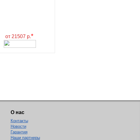
*
от 21507 р.
О нас
Контакты
Новости
Гарантия
Наши партнеры