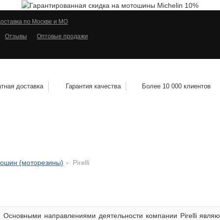
оставка по Москве и МО
Отзывы
Оптовые продажи
тная доставка
Гарантия качества
Более 10 000 клиентов
КОЛЕСНЫЕ ДИСКИ
МОТОШИНЫ
КВАДРО
тошин (моторезины)
Pirelli
Основными направлениями деятельности компании Pirelli являю