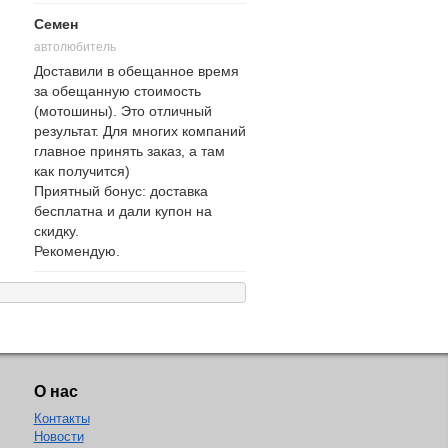
Семен
автолюбитель
Доставили в обещанное время
за обещанную стоимость
(мотошины). Это отличный
результат. Для многих компаний
главное принять заказ, а там
как получится)
Приятный бонус: доставка
бесплатна и дали купон на
скидку.
Рекомендую.
О нас
Контакты
Новости