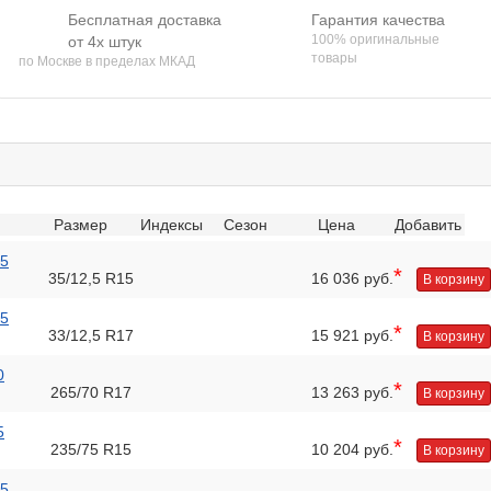
Бесплатная доставка
Гарантия качества
100% оригинальные
от 4х штук
товары
по Москве в пределах МКАД
Размер
Индексы
Сезон
Цена
Добавить
.5
*
35/12,5 R15
16 036 руб.
В корзину
.5
*
33/12,5 R17
15 921 руб.
В корзину
0
*
265/70 R17
13 263 руб.
В корзину
5
*
235/75 R15
10 204 руб.
В корзину
.5