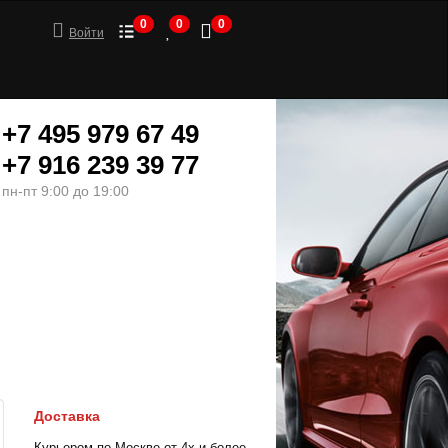
0
0
0
Войти
+7 495 979 67 49
+7 916 239 39 77
пн-пт 9:00 до 19:00
ШИНЫ
МОТОТОВАРЫ
Доставка
Курьером по Москве от 4х и более