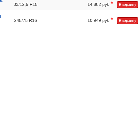
*
33/12,5 R15
14 882 руб.
В корзину
5
*
245/75 R16
10 949 руб.
В корзину