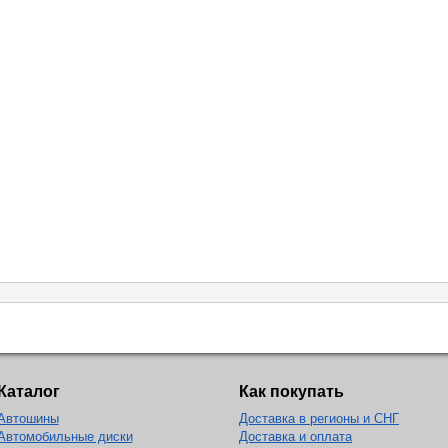
Каталог
Как покупать
Автошины
Доставка в регионы и СНГ
Автомобильные диски
Доставка и оплата