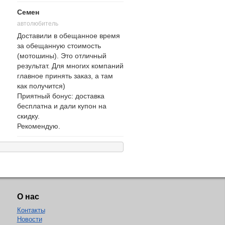
Семен
автолюбитель
Доставили в обещанное время
за обещанную стоимость
(мотошины). Это отличный
результат. Для многих компаний
главное принять заказ, а там
как получится)
Приятный бонус: доставка
бесплатна и дали купон на
скидку.
Рекомендую.
О нас
Контакты
Новости