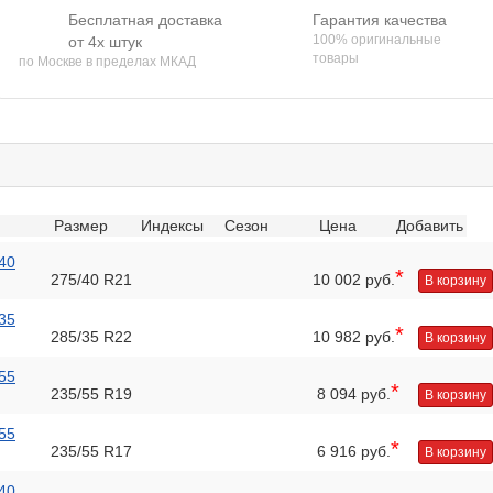
Бесплатная доставка
Гарантия качества
100% оригинальные
от 4х штук
товары
по Москве в пределах МКАД
Размер
Индексы
Сезон
Цена
Добавить
40
*
275/40 R21
10 002 руб.
В корзину
35
*
285/35 R22
10 982 руб.
В корзину
55
*
235/55 R19
8 094 руб.
В корзину
55
*
235/55 R17
6 916 руб.
В корзину
40