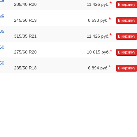
*
285/40 R20
11 426 руб.
В корзину
50
*
245/50 R19
8 593 руб.
В корзину
35
*
315/35 R21
11 426 руб.
В корзину
60
*
275/60 R20
10 615 руб.
В корзину
50
*
235/50 R18
6 894 руб.
В корзину