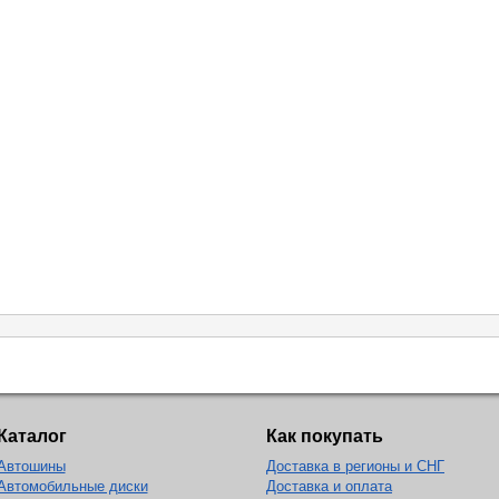
Каталог
Как покупать
Автошины
Доставка в регионы и СНГ
Автомобильные диски
Доставка и оплата