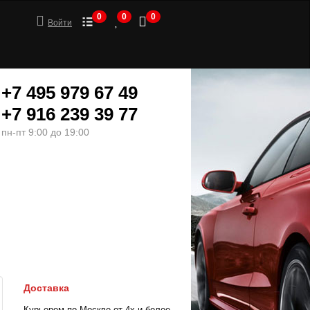
0
0
0
Войти
+7 495 979 67 49
+7 916 239 39 77
пн-пт 9:00 до 19:00
ШИНЫ
МОТОТОВАРЫ
Доставка
Курьером по Москве от 4х и более