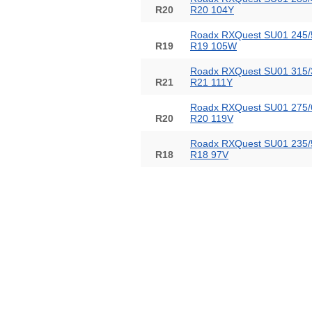
R20
R20 104Y
Roadx RXQuest SU01 245/
R19
R19 105W
Roadx RXQuest SU01 315/
R21
R21 111Y
Roadx RXQuest SU01 275/
R20
R20 119V
Roadx RXQuest SU01 235/
R18
R18 97V