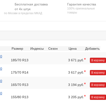
Бесплатная доставка
Гарантия качества
100% оригинальные
от 4х штук
товары
по Москве в пределах МКАД
Размер
Индексы
Сезон
Цена
Добавить
70
*
185/70 R13
3 671 руб.
В корзину
70
*
175/70 R14
3 617 руб.
В корзину
70
*
165/70 R13
3 194 руб.
В корзину
80
*
155/80 R13
3 205 руб.
В корзину