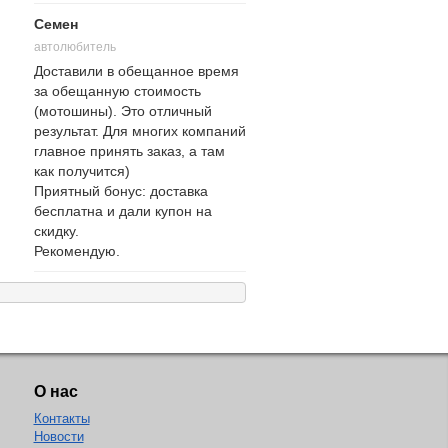
Семен
автолюбитель
Доставили в обещанное время
за обещанную стоимость
(мотошины). Это отличный
результат. Для многих компаний
главное принять заказ, а там
как получится)
Приятный бонус: доставка
бесплатна и дали купон на
скидку.
Рекомендую.
О нас
Контакты
Новости