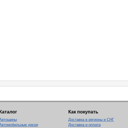
Каталог
Как покупать
Автошины
Доставка в регионы и СНГ
Автомобильные диски
Доставка и оплата