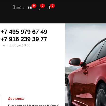
0
0
0
Войти
+7 495 979 67 49
+7 916 239 39 77
пн-пт 9:00 до 19:00
ШИНЫ
МОТОТОВАРЫ
Доставка
Курьером по Москве от 4х и более