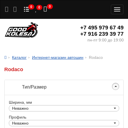
0
0
0
Toggl
naviga
+7 495 979 67 49
+7 916 239 39 77
пн-пт 9:00 до 19:00
Каталог
Интернет-магазин автошин
Rodaco
Rodaco
Тип/Размер
Ширина, мм
Неважно
Профиль
Неважно