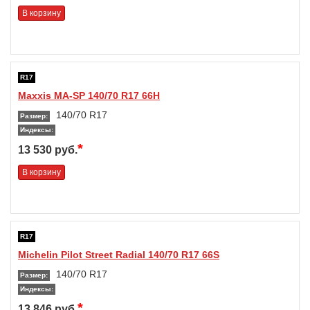
В корзину
R17
Maxxis MA-SP 140/70 R17 66H
140/70 R17
Размер:
Индексы:
*
13 530 руб.
В корзину
R17
Michelin Pilot Street Radial 140/70 R17 66S
140/70 R17
Размер:
Индексы:
*
13 846 руб.