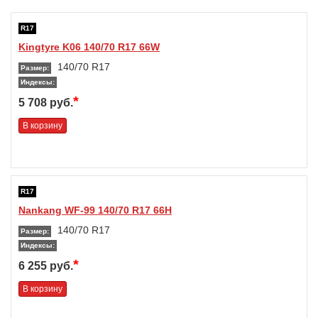
R17
Kingtyre K06 140/70 R17 66W
140/70 R17
Размер:
Индексы:
*
5 708 руб.
В корзину
R17
Nankang WF-99 140/70 R17 66H
140/70 R17
Размер:
Индексы:
*
6 255 руб.
В корзину