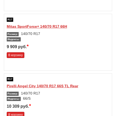
R17
Mitas SportForce+ 140/70 R17 66H
140/70 R17
Размер:
Индексы:
*
9 909 руб.
В корзину
R17
Pirelli Angel City 140/70 R17 66S TL Rear
140/70 R17
Размер:
66/S
Индексы:
*
10 309 руб.
В корзину