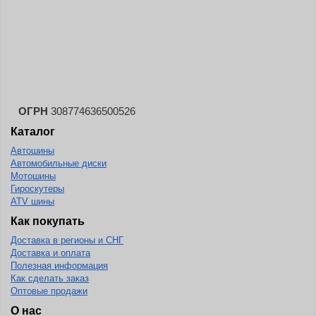
ОГРН
308774636500526
Каталог
Автошины
Автомобильные диски
Мотошины
Гироскутеры
ATV шины
Как покупать
Доставка в регионы и СНГ
Доставка и оплата
Полезная информация
Как сделать заказ
Оптовые продажи
О нас