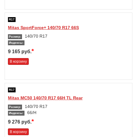
R17
Mitas SportForce+ 140/70 R17 66S
140/70 R17
Размер:
Индексы:
*
9 165 руб.
В корзину
R17
Mitas MC50 140/70 R17 66H TL Rear
140/70 R17
Размер:
66/H
Индексы:
*
9 276 руб.
В корзину