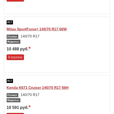
R17
Mitas SportForce+ 140/70 R17 66W
140/70 R17
Размер:
Индексы:
*
10 488 руб.
В корзину
R17
Kenda K671 Cruiser 140/70 R17 66H
140/70 R17
Размер:
Индексы:
*
10 591 руб.