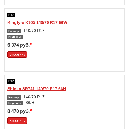
R17
Kingtyre K905 140/70 R17 66W
140/70 R17
Размер:
Индексы:
*
6 374 руб.
В корзину
R17
Shinko SR741 140/70 R17 66H
140/70 R17
Размер:
66/H
Индексы:
*
8 470 руб.
В корзину