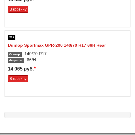
В корзину
R17
Dunlop Sportmax GPR-200 140/70 R17 66H Rear
140/70 R17
Размер:
66/H
Индексы:
*
14 065 руб.
В корзину