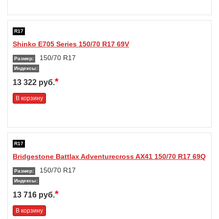
R17
Shinko E705 Series 150/70 R17 69V
150/70 R17
Размер:
Индексы:
*
13 322 руб.
В корзину
R17
Bridgestone Battlax Adventurecross AX41 150/70 R17 69Q
150/70 R17
Размер:
Индексы:
*
13 716 руб.
В корзину