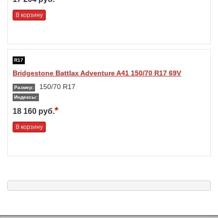
В корзину
R17
Bridgestone Battlax Adventure A41 150/70 R17 69V
150/70 R17
Размер:
Индексы:
*
18 160 руб.
В корзину