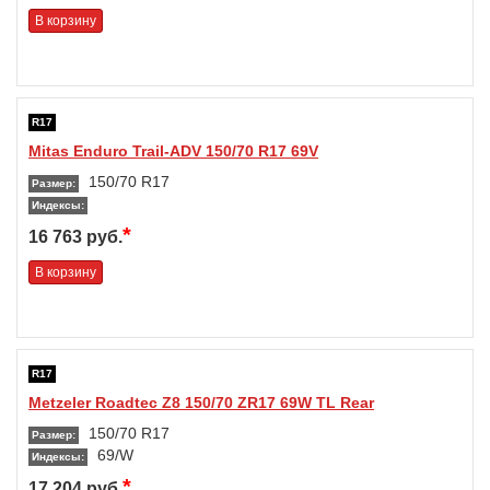
В корзину
R17
Mitas Enduro Trail-ADV 150/70 R17 69V
150/70 R17
Размер:
Индексы:
*
16 763 руб.
В корзину
R17
Metzeler Roadtec Z8 150/70 ZR17 69W TL Rear
150/70 R17
Размер:
69/W
Индексы:
*
17 204 руб.