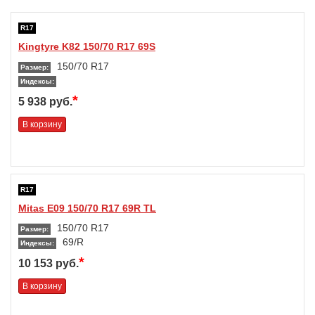
R17
Kingtyre K82 150/70 R17 69S
150/70 R17
Размер:
Индексы:
*
5 938 руб.
В корзину
R17
Mitas E09 150/70 R17 69R TL
150/70 R17
Размер:
69/R
Индексы:
*
10 153 руб.
В корзину