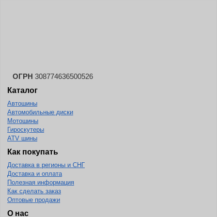
ОГРН
308774636500526
Каталог
Автошины
Автомобильные диски
Мотошины
Гироскутеры
ATV шины
Как покупать
Доставка в регионы и СНГ
Доставка и оплата
Полезная информация
Как сделать заказ
Оптовые продажи
О нас