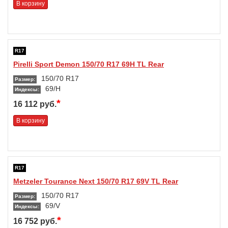
В корзину
R17
Pirelli Sport Demon 150/70 R17 69H TL Rear
150/70 R17
Размер:
69/H
Индексы:
*
16 112 руб.
В корзину
R17
Metzeler Tourance Next 150/70 R17 69V TL Rear
150/70 R17
Размер:
69/V
Индексы:
*
16 752 руб.