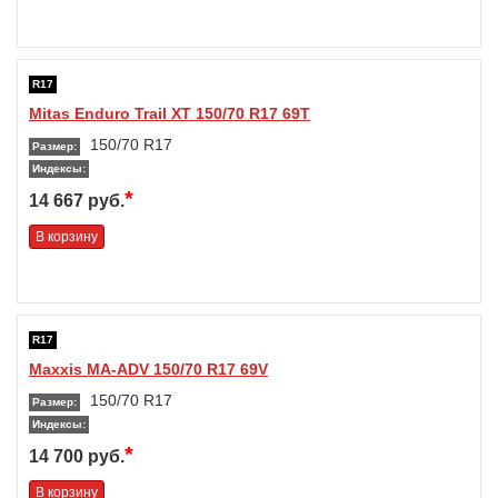
R17
Mitas Enduro Trail XT 150/70 R17 69T
150/70 R17
Размер:
Индексы:
*
14 667 руб.
В корзину
R17
Maxxis MA-ADV 150/70 R17 69V
150/70 R17
Размер:
Индексы:
*
14 700 руб.
В корзину