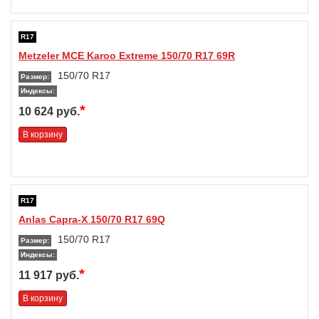
R17
Metzeler MCE Karoo Extreme 150/70 R17 69R
150/70 R17
Размер:
Индексы:
*
10 624 руб.
В корзину
R17
Anlas Capra-X 150/70 R17 69Q
150/70 R17
Размер:
Индексы:
*
11 917 руб.
В корзину