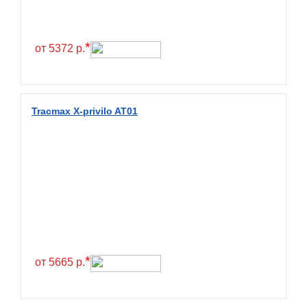
Continental
Contyre
*
от 5372 р.
Cooper
Cooper&Chengshan
Copartner
Tracmax X-privilo AT01
Cordiant
Crossleader
Crosswind
CST
Cultor
Deestone
Deli
*
от 5665 р.
Delinte
Delmax