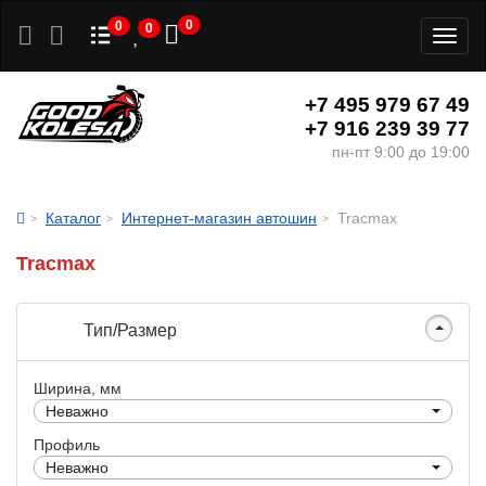
0
0
0
Toggl
naviga
+7 495 979 67 49
+7 916 239 39 77
пн-пт 9:00 до 19:00
Каталог
Интернет-магазин автошин
Tracmax
Tracmax
Тип/Размер
Ширина, мм
Неважно
Профиль
Неважно