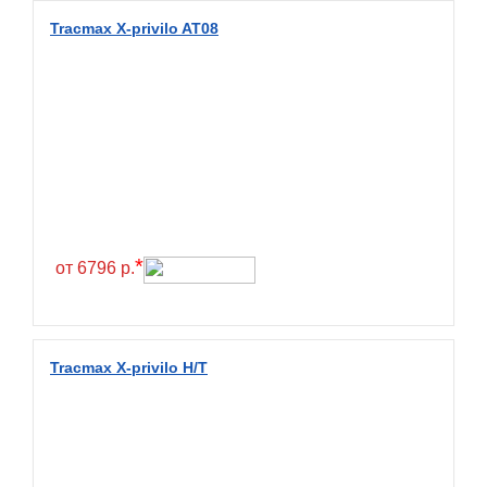
Diamondback
Tracmax X-privilo AT08
Distance
Dmack
Dongfeng
Double Coin
Double Star
Doupro
Drc
*
от 6796 р.
Dunlop
Duraturn
Dynamo
Tracmax X-privilo H/T
Emrald
Everest
Evergreen