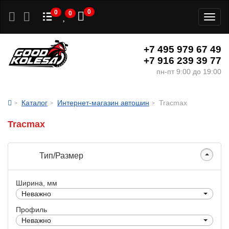
0
0
0
Toggl
naviga
+7 495 979 67 49
+7 916 239 39 77
пн-пт 9:00 до 19:00
Каталог
Интернет-магазин автошин
Tracmax
Tracmax
Тип/Размер
Ширина, мм
Неважно
Профиль
Неважно