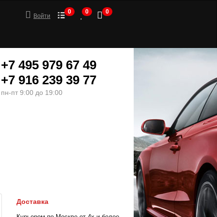
0
0
0
Войти
+7 495 979 67 49
+7 916 239 39 77
пн-пт 9:00 до 19:00
ШИНЫ
МОТОТОВАРЫ
Доставка
Курьером по Москве от 4х и более