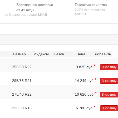
Бесплатная доставка
Гарантия качества
100% оригинальные
от 4х штук
товары
по Москве в пределах МКАД
Размер
Индексы
Сезон
Цена
Добавить
2
*
255/30 R22
9 825 руб.
В корзину
1
*
295/35 R21
14 249 руб.
В корзину
2
*
275/40 R22
10 626 руб.
В корзину
6
*
225/50 R16
6 780 руб.
В корзину