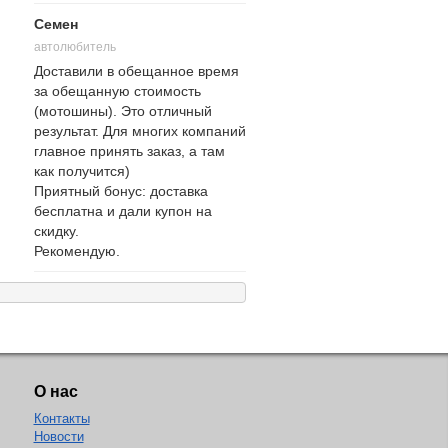
Семен
автолюбитель
Доставили в обещанное время
за обещанную стоимость
(мотошины). Это отличный
результат. Для многих компаний
главное принять заказ, а там
как получится)
Приятный бонус: доставка
бесплатна и дали купон на
скидку.
Рекомендую.
О нас
Контакты
Новости