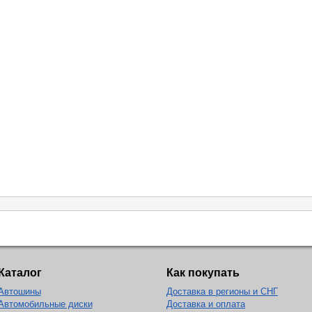
Каталог
Как покупать
Автошины
Доставка в регионы и СНГ
Автомобильные диски
Доставка и оплата