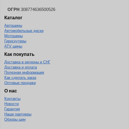
ОГРН
308774636500526
Каталог
Автошины
Автомобильные диски
Мотошины
Гироскутеры
ATV шины
Как покупать
Доставка в регионы и СНГ
Доставка и оплата
Полезная информация
Как сделать заказ
Оптовые продажи
О нас
Контакты
Новости
Гарантия
Наши партнеры
Обзоры шин