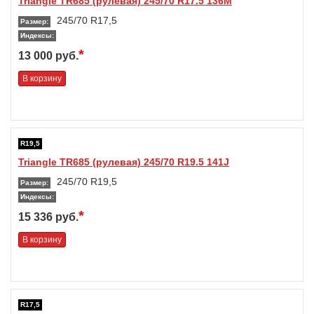
Triangle TR685 (рулевая) 245/70 R17.5 136M
245/70 R17,5
Размер:
Индексы:
*
13 000 руб.
В корзину
R19,5
Triangle TR685 (рулевая) 245/70 R19.5 141J
245/70 R19,5
Размер:
Индексы:
*
15 336 руб.
В корзину
R17,5