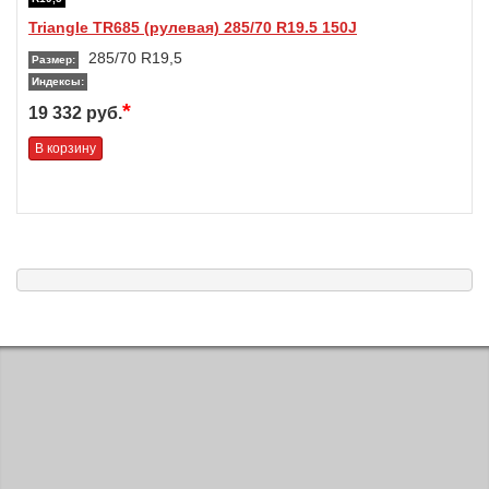
Triangle TR685 (рулевая) 285/70 R19.5 150J
285/70 R19,5
Размер:
Индексы:
*
19 332 руб.
В корзину