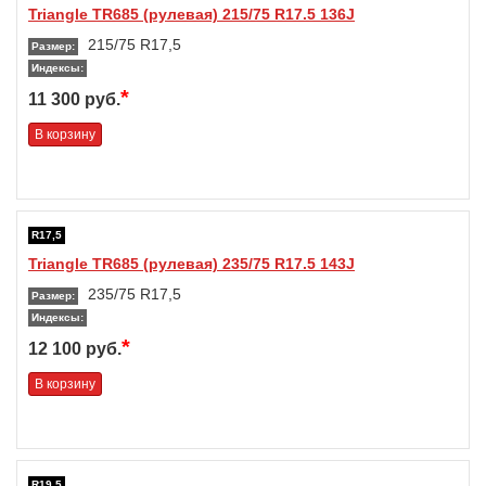
Triangle TR685 (рулевая) 215/75 R17.5 136J
215/75 R17,5
Размер:
Индексы:
*
11 300 руб.
В корзину
R17,5
Triangle TR685 (рулевая) 235/75 R17.5 143J
235/75 R17,5
Размер:
Индексы:
*
12 100 руб.
В корзину
R19,5