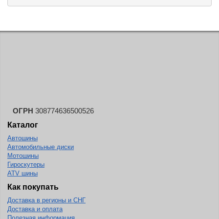
ОГРН
308774636500526
Каталог
Автошины
Автомобильные диски
Мотошины
Гироскутеры
ATV шины
Как покупать
Доставка в регионы и СНГ
Доставка и оплата
Полезная информация