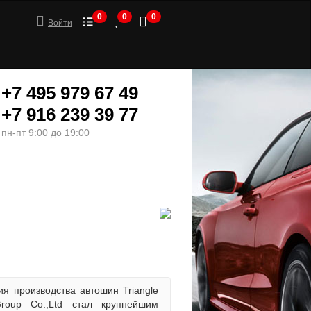
0
0
0
Войти
+7 495 979 67 49
+7 916 239 39 77
пн-пт 9:00 до 19:00
ШИНЫ
МОТОТОВАРЫ
ия производства автошин Triangle
roup Co.,Ltd стал крупнейшим