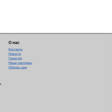
О нас
Контакты
Новости
Гарантия
Наши партнеры
Обзоры шин
ь.