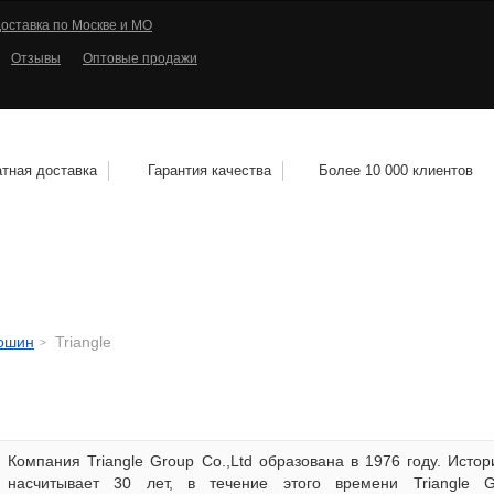
оставка по Москве и МО
Отзывы
Оптовые продажи
тная доставка
Гарантия качества
Более 10 000 клиентов
КОЛЕСНЫЕ ДИСКИ
МОТОШИНЫ
КВАДРО
тошин
Triangle
Компания Triangle Group Co.,Ltd образована в 1976 году. Истор
насчитывает 30 лет, в течение этого времени Triangle G