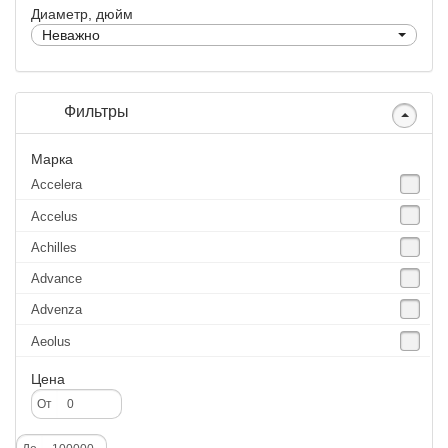
Диаметр, дюйм
Неважно
Фильтры
Марка
Accelera
Accelus
Achilles
Advance
Advenza
Aeolus
Agate
Цена
Agrica
От
Alliance