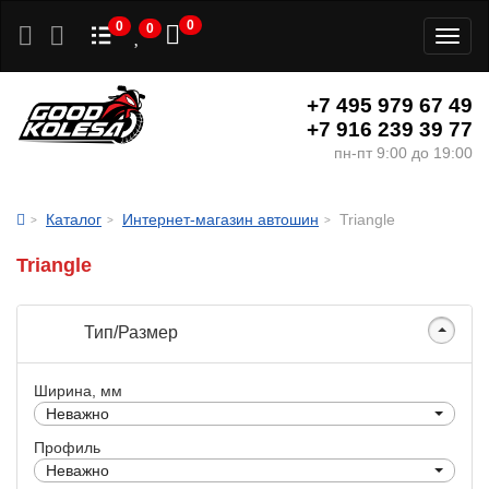
0
0
0
Toggl
naviga
+7 495 979 67 49
+7 916 239 39 77
пн-пт 9:00 до 19:00
Каталог
Интернет-магазин автошин
Triangle
Triangle
Тип/Размер
Ширина, мм
Неважно
Профиль
Неважно