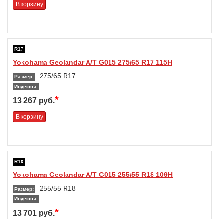
В корзину
R17
Yokohama Geolandar A/T G015 275/65 R17 115H
275/65 R17
Размер:
Индексы:
*
13 267 руб.
В корзину
R18
Yokohama Geolandar A/T G015 255/55 R18 109H
255/55 R18
Размер:
Индексы:
*
13 701 руб.