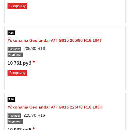
В корзину
R16
Yokohama Geolandar A/T G015 205/80 R16 104T
205/80 R16
Размер:
Индексы:
*
10 761 руб.
В корзину
R16
Yokohama Geolandar A/T G015 225/70 R16 103H
225/70 R16
Размер:
Индексы:
*
10 933 руб.