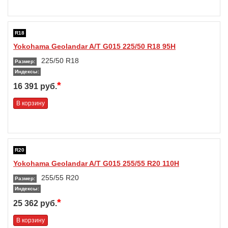
R18
Yokohama Geolandar A/T G015 225/50 R18 95H
225/50 R18
Размер:
Индексы:
*
16 391 руб.
В корзину
R20
Yokohama Geolandar A/T G015 255/55 R20 110H
255/55 R20
Размер:
Индексы:
*
25 362 руб.
В корзину