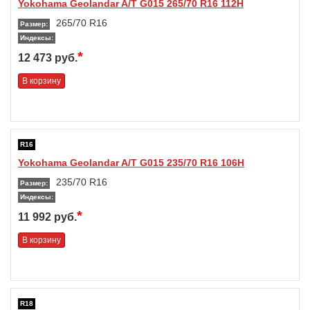
Yokohama Geolandar A/T G015 265/70 R16 112H
265/70 R16
Размер:
Индексы:
*
12 473 руб.
В корзину
R16
Yokohama Geolandar A/T G015 235/70 R16 106H
235/70 R16
Размер:
Индексы:
*
11 992 руб.
В корзину
R18