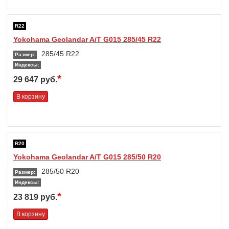
R22
Yokohama Geolandar A/T G015 285/45 R22
285/45 R22
Размер:
Индексы:
*
29 647 руб.
В корзину
R20
Yokohama Geolandar A/T G015 285/50 R20
285/50 R20
Размер:
Индексы:
*
23 819 руб.
В корзину