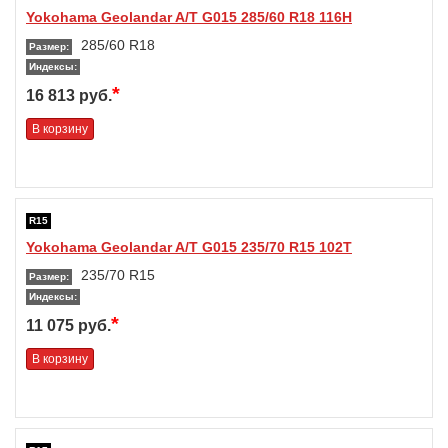
Yokohama Geolandar A/T G015 285/60 R18 116H
285/60 R18
Размер:
Индексы:
*
16 813 руб.
В корзину
R15
Yokohama Geolandar A/T G015 235/70 R15 102T
235/70 R15
Размер:
Индексы:
*
11 075 руб.
В корзину