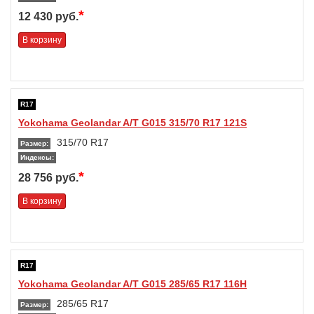
*
12 430 руб.
В корзину
R17
Yokohama Geolandar A/T G015 315/70 R17 121S
315/70 R17
Размер:
Индексы:
*
28 756 руб.
В корзину
R17
Yokohama Geolandar A/T G015 285/65 R17 116H
285/65 R17
Размер: