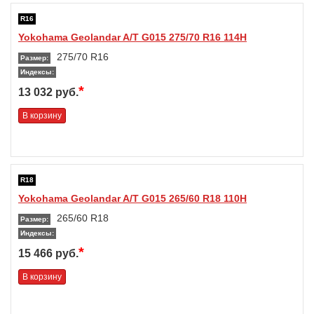
R16
Yokohama Geolandar A/T G015 275/70 R16 114H
275/70 R16
Размер:
Индексы:
*
13 032 руб.
В корзину
R18
Yokohama Geolandar A/T G015 265/60 R18 110H
265/60 R18
Размер:
Индексы:
*
15 466 руб.
В корзину