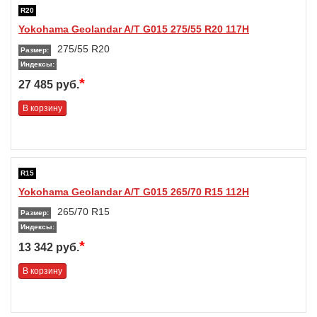
R20
Yokohama Geolandar A/T G015 275/55 R20 117H
275/55 R20
Размер:
Индексы:
*
27 485 руб.
В корзину
R15
Yokohama Geolandar A/T G015 265/70 R15 112H
265/70 R15
Размер:
Индексы:
*
13 342 руб.
В корзину