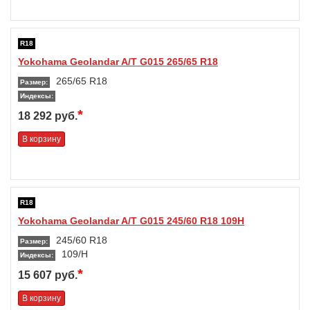
R18
Yokohama Geolandar A/T G015 265/65 R18
265/65 R18
Размер:
Индексы:
*
18 292 руб.
В корзину
R18
Yokohama Geolandar A/T G015 245/60 R18 109H
245/60 R18
Размер:
109/H
Индексы:
*
15 607 руб.
В корзину