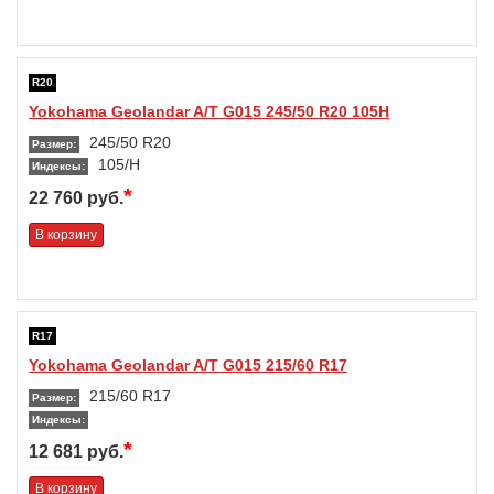
R20
Yokohama Geolandar A/T G015 245/50 R20 105H
245/50 R20
Размер:
105/H
Индексы:
*
22 760 руб.
В корзину
R17
Yokohama Geolandar A/T G015 215/60 R17
215/60 R17
Размер:
Индексы:
*
12 681 руб.
В корзину