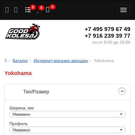
0
0
0
Toggl
naviga
+7 495 979 67 49
+7 916 239 39 77
пн-пт 9:00 до 19:00
Каталог
Интернет-магазин автошин
Yokohama
Yokohama
Тип/Размер
Ширина, мм
Неважно
Профиль
Неважно