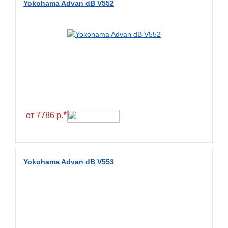
Yokohama Advan dB V552
BlackHawk
Blacklion
Boto
Bridgestone
Cachland
Camso
Carlisle
*
от 7786 р.
Ceat
Centara
Chaoyang
Yokohama Advan dB V553
Comforser
Compasal
Composit
Constancy