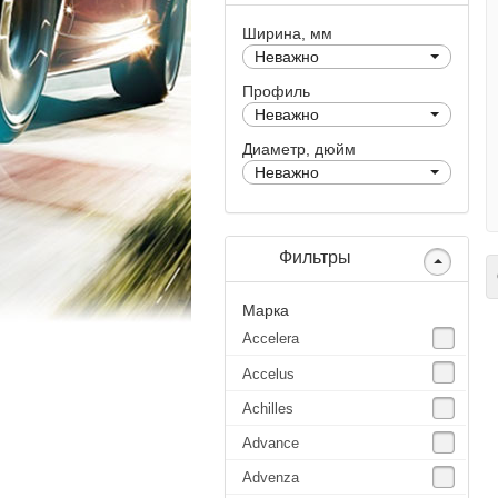
Ширина, мм
Неважно
Профиль
Неважно
Диаметр, дюйм
Неважно
Фильтры
С
Марка
Accelera
Accelus
Achilles
Advance
Advenza