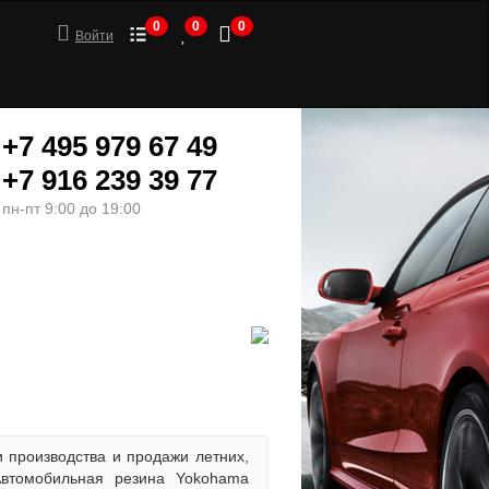
0
0
0
Войти
+7 495 979 67 49
+7 916 239 39 77
пн-пт 9:00 до 19:00
ШИНЫ
МОТОТОВАРЫ
 производства и продажи летних,
втомобильная резина Yokohama