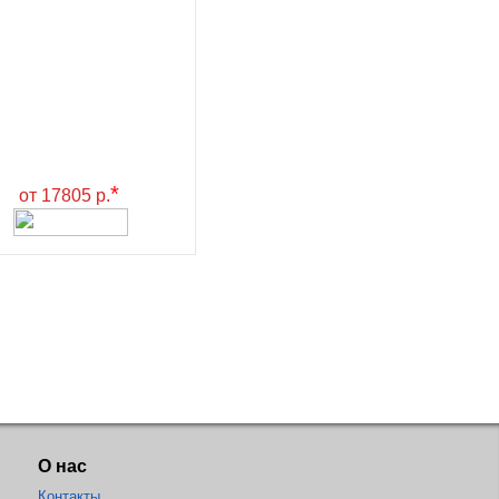
*
от 17805 р.
О нас
Контакты