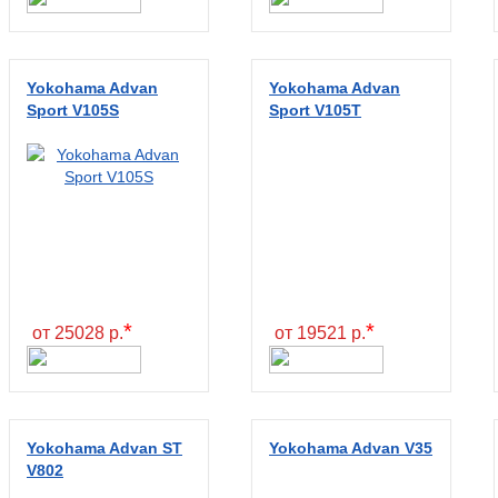
Yokohama Advan
Yokohama Advan
Sport V105S
Sport V105T
*
*
от 25028 р.
от 19521 р.
Yokohama Advan ST
Yokohama Advan V35
V802