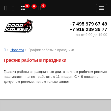
0
0
0
Toggl
naviga
+7 495 979 67 49
+7 916 239 39 77
пн-пт 9:00 до 19:00
Новости
График работы в праздники
График работы в праздники
График работы в праздничные дни, в полном рабочем режиме
наш магазин начнет работать с 11 января. С 4-6 января в
дежурном режиме, прием только заявок.