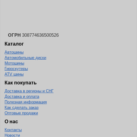
ОГРН
308774636500526
Каталог
Автошины
Автомобильные диски
Мотошины
Гироскутеры
ATV шины
Как покупать
Доставка в регионы и СНГ
Доставка и оплата
Полезная информация
Как сделать заказ
Оптовые продажи
О нас
Контакты
Новости