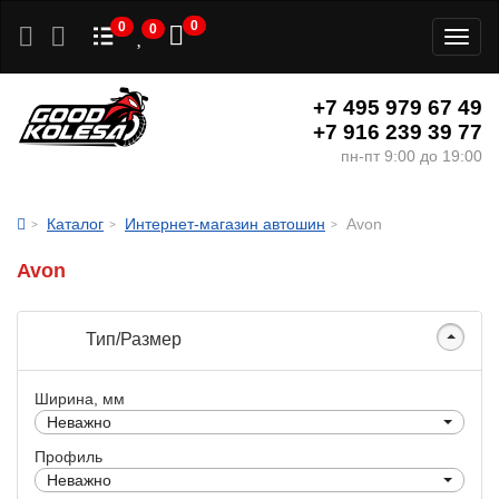
0
0
0
Toggl
naviga
+7 495 979 67 49
+7 916 239 39 77
пн-пт 9:00 до 19:00
Каталог
Интернет-магазин автошин
Avon
Avon
Тип/Размер
Ширина, мм
Неважно
Профиль
Неважно